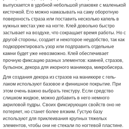
выпускается в удобной небольшой упаковке с маленькой
кисточкой. Его можно намазывать на саму оборотную
поверхность страза или поставить несколько капель в
нужных местах уже на ногте. Клей довольно быстро
застывает на воздухе, что сокращает время работы. Но с
другой стороны, создает и некоторое неудобство, так как
подкорректировать узор или подправить отдельные
камни будет уже невозможно. Клей обеспечивает
прочную фиксацию разных элементов: камней, стразов,
бульонок, декора для икорного маникюра, микробисера.
Для создания декора из стразов на маникюре с гель-
лаком используют базовое и финишное покрытие. При
этом очень важно выбрать текстуру. Если средство
слишком жидкое, можно добавить в него немного
акриловой пудры. Своих фиксирующих свойств оно не
потеряет, но станет более вязким. Густую базу
используют для приклеивания крупных тяжелых
элементов, чтобы они не стекали по ногтевой пластине.