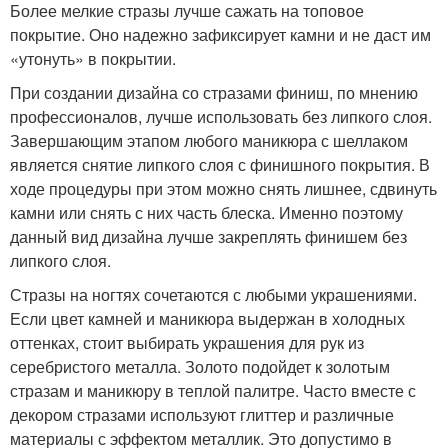
Более мелкие стразы лучше сажать на топовое
покрытие. Оно надежно зафиксирует камни и не даст им
«утонуть» в покрытии.
При создании дизайна со стразами финиш, по мнению
профессионалов, лучше использовать без липкого слоя.
Завершающим этапом любого маникюра с шеллаком
является снятие липкого слоя с финишного покрытия. В
ходе процедуры при этом можно снять лишнее, сдвинуть
камни или снять с них часть блеска. Именно поэтому
данный вид дизайна лучше закреплять финишем без
липкого слоя.
Стразы на ногтях сочетаются с любыми украшениями.
Если цвет камней и маникюра выдержан в холодных
оттенках, стоит выбирать украшения для рук из
серебристого металла. Золото подойдет к золотым
стразам и маникюру в теплой палитре. Часто вместе с
декором стразами используют глиттер и различные
материалы с эффектом металлик. Это допустимо в