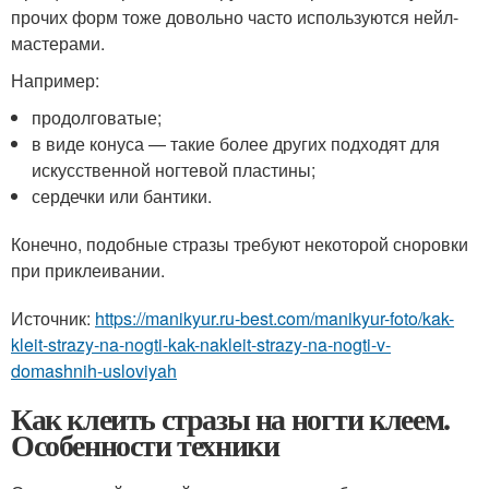
прочих форм тоже довольно часто используются нейл-
мастерами.
Например:
продолговатые;
в виде конуса — такие более других подходят для
искусственной ногтевой пластины;
сердечки или бантики.
Конечно, подобные стразы требуют некоторой сноровки
при приклеивании.
Источник:
https://manikyur.ru-best.com/manikyur-foto/kak-
kleit-strazy-na-nogti-kak-nakleit-strazy-na-nogti-v-
domashnih-usloviyah
Как клеить стразы на ногти клеем.
Особенности техники