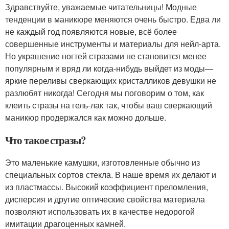
Здравствуйте, уважаемые читательницы! Модные
тенденции в маникюре меняются очень быстро. Едва ли
не каждый год появляются новые, всё более
совершенные инструменты и материалы для нейл-арта.
Но украшение ногтей стразами не становится менее
популярным и вряд ли когда-нибудь выйдет из моды—
яркие переливы сверкающих кристалликов девушки не
разлюбят никогда! Сегодня мы поговорим о том, как
клеить стразы на гель-лак так, чтобы ваш сверкающий
маникюр продержался как можно дольше.
Что такое стразы?
Это маленькие камушки, изготовленные обычно из
специальных сортов стекла. В наше время их делают и
из пластмассы. Высокий коэффициент преломления,
дисперсия и другие оптические свойства материала
позволяют использовать их в качестве недорогой
имитации драгоценных камней.