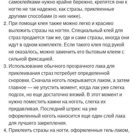
самоклейками нужно крайне бережно, крепятся они к
ногтю не так надежно, как стразы, приклеенные
другими способами (о них ниже).
При помощи клея также можно легко и красиво
выложить стразы на ногтях. Специальный клей для
страз продается там же, где и сами стразы, иногда они
идут в одном комплекте. Если такого клея под рукой
не оказалось, можно заменить его бытовым клеем с
сильной фиксацией.
Использование обычного прозрачного лака для
приклеивания страз потребует определенной
сноровки. Сначала ноготь покрывается лаком, а затем
главное — не упустить момент, когда лак уже слегка
подсох, но еще достаточно вязкий. В этот момент и
нужно поместить камни на ноготь, слегка их
придавливая. Последний штрих: на уже
оформленный ноготь наносится еще один слой лака
для лучшего закрепления.
Приклеить стразы на ногти, оформленные гель-лаком,