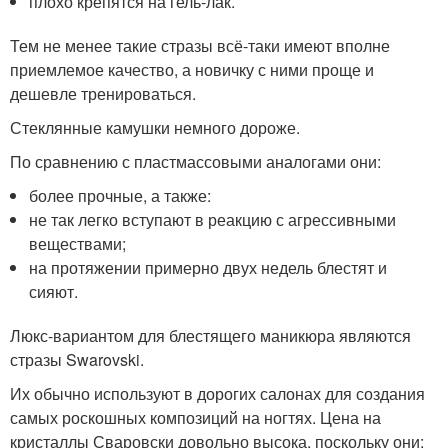
плохо крепятся на гель-лак.
Тем не менее такие стразы всё-таки имеют вполне
приемлемое качество, а новичку с ними проще и
дешевле тренироваться.
Стеклянные камушки немного дороже.
По сравнению с пластмассовыми аналогами они:
более прочные, а также:
не так легко вступают в реакцию с агрессивными
веществами;
на протяжении примерно двух недель блестят и
сияют.
Люкс-вариантом для блестящего маникюра являются
стразы Swarovski.
Их обычно используют в дорогих салонах для создания
самых роскошных композиций на ногтях. Цена на
кристаллы Сваровски довольно высока, поскольку они: