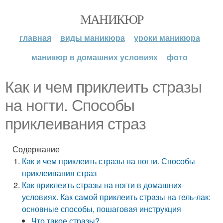
МАНИКЮР
главная
виды маникюра
уроки маникюра
маникюр в домашних условиях
фото
Как и чем приклеить стразы
на ногти. Способы
приклеивания страз
Содержание
Как и чем приклеить стразы на ногти. Способы
приклеивания страз
Как приклеить стразы на ногти в домашних
условиях. Как самой приклеить стразы на гель-лак:
основные способы, пошаговая инструкция
Что такое стразы?