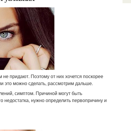
м не придают. Поэтому от них хочется поскорее
ми это можно сделать, рассмотрим дальше.
влений, симптом. Причиной могут быть
го недостатка, нужно определить первопричину и