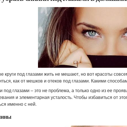
е круги под глазами жить не мешают, но вот красоты совсе
иться, как от мешков и отеков под глазами. Какими способа
и под глазами – это не проблема, а только одно из ее проя
евания и элементарная усталость. Чтобы избавиться от это
ься именно с ней.
чины