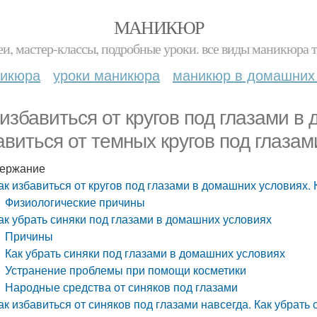
МАНИКЮР
и, мастер-классы, подробные уроки. все виды маникюра т
никюра
уроки маникюра
маникюр в домашних
 избавиться от кругов под глазами в
авиться от темных кругов под глазам
ержание
ак избавиться от кругов под глазами в домашних условиях. 
Физиологические причины
ак убрать синяки под глазами в домашних условиях
Причины
Как убрать синяки под глазами в домашних условиях
Устранение проблемы при помощи косметики
Народные средства от синяков под глазами
ак избавиться от синяков под глазами навсегда. Как убрать 