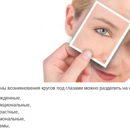
ны возникновения кругов под глазами можно разделить на н
ожденные,
кциональные,
растные,
мональные,
вмы,