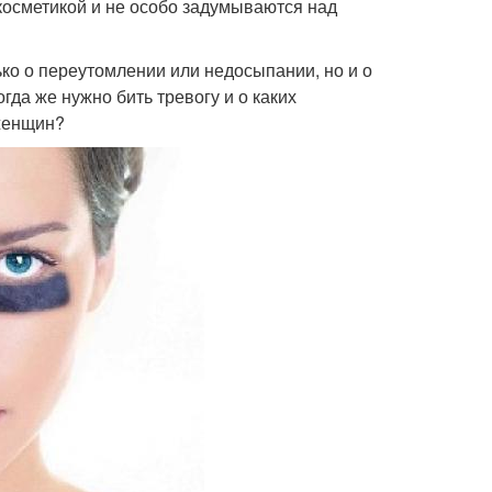
косметикой и не особо задумываются над
ко о переутомлении или недосыпании, но и о
да же нужно бить тревогу и о каких
 женщин?