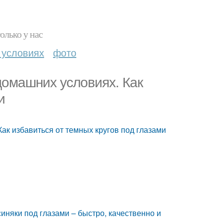
олько у нас
 условиях
фото
 домашних условиях. Как
и
Как избавиться от темных кругов под глазами
синяки под глазами – быстро, качественно и