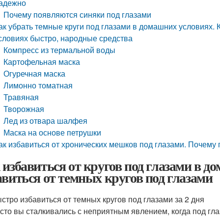
адежно
Почему появляются синяки под глазами
ак убрать темные круги под глазами в домашних условиях. 
словиях быстро, народные средства
Компресс из термальной воды
Картофельная маска
Огуречная маска
Лимонно томатная
Травяная
Творожная
Лед из отвара шалфея
Маска на основе петрушки
ак избавиться от хронических мешков под глазами. Почему
 избавиться от кругов под глазами в д
авиться от темных кругов под глазами
ыстро избавиться от темных кругов под глазами за 2 дня
асто вы сталкивались с неприятным явлением, когда под гл