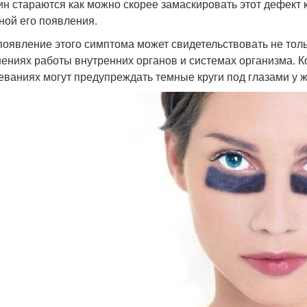
н стараются как можно скорее замаскировать этот дефект 
ной его появления.
появление этого симптома может свидетельствовать не толь
ениях работы внутренних органов и системах организма. Ког
еваниях могут предупреждать темные круги под глазами у