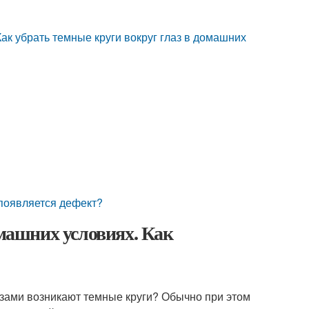
Как убрать темные круги вокруг глаз в домашних
 появляется дефект?
омашних условиях. Как
азами возникают темные круги? Обычно при этом