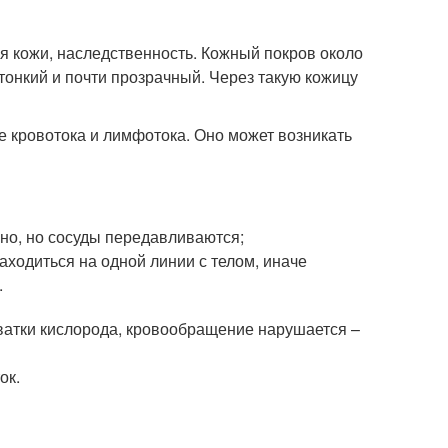
я кожи, наследственность. Кожный покров около
 тонкий и почти прозрачный. Через такую кожицу
 кровотока и лимфотока. Оно может возникать
но, но сосуды передавливаются;
аходиться на одной линии с телом, иначе
.
хватки кислорода, кровообращение нарушается –
ок.