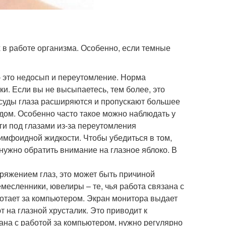
 в работе организма. Особенно, если темные
– это недосып и переутомление. Норма
тки. Если вы не высыпаетесь, тем более, это
осуды глаза расширяются и пропускают большее
дом. Особенно часто такое можно наблюдать у
уги под глазами из-за переутомления
имфоидной жидкости. Чтобы убедиться в том,
нужно обратить внимание на глазное яблоко. В
ряжением глаз, это может быть причиной
месленники, ювелиры – те, чья работа связана с
аботает за компьютером. Экран монитора выдает
 на глазной хрусталик. Это приводит к
на с работой за компьютером, нужно регулярно