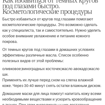
под глазами быстро.
Косметологические процедуры
Быстро избавиться от кругов под глазами помогают
косметологические процедуры. Это возможно сделать
как у специалиста, так и самостоятельно. Нужно уделить
особое внимание увлажнению и питанию кожного
покрова.
От темных кругов под глазами в домашних условиях
эффективны различные масла. Список особенно
полезных видов от этой проблемы:
оливковое;виноградных косточек;масло авокадо;масло
ши.
Применять их лучше перед сном на слегка влажной
коже. Через 30-40 минут снять остатки влажным диском.
Домашние маски для лица помогут напитать кожу всеми
необходимыми веществами и ускорить кровообращение
в тканях. При этом ингредиенты у них достаточно