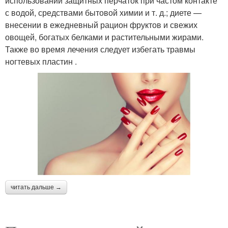
использовании защитных перчаток при частом контакте
с водой, средствами бытовой химии и т. д.; диете —
внесении в ежедневный рацион фруктов и свежих
овощей, богатых белками и растительными жирами.
Также во время лечения следует избегать травмы
ногтевых пластин .
читать дальше →