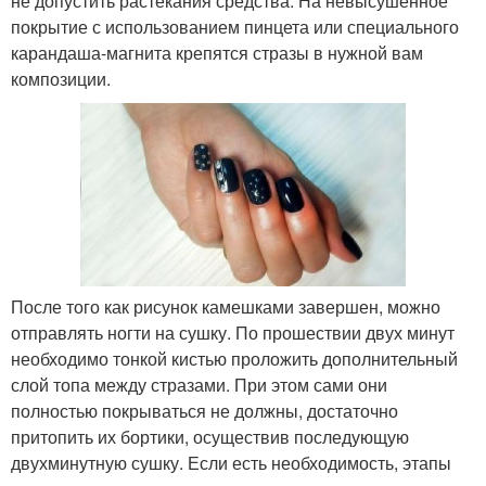
не допустить растекания средства. На невысушенное
покрытие с использованием пинцета или специального
карандаша-магнита крепятся стразы в нужной вам
композиции.
После того как рисунок камешками завершен, можно
отправлять ногти на сушку. По прошествии двух минут
необходимо тонкой кистью проложить дополнительный
слой топа между стразами. При этом сами они
полностью покрываться не должны, достаточно
притопить их бортики, осуществив последующую
двухминутную сушку. Если есть необходимость, этапы