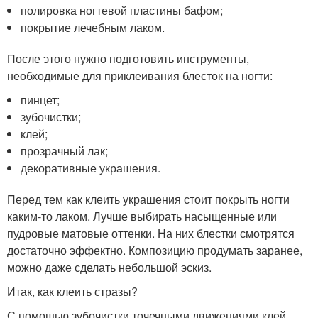
полировка ногтевой пластины бафом;
покрытие лечебным лаком.
После этого нужно подготовить инструменты,
необходимые для приклеивания блесток на ногти:
пинцет;
зубочистки;
клей;
прозрачный лак;
декоративные украшения.
Перед тем как клеить украшения стоит покрыть ногти
каким-то лаком. Лучше выбирать насыщенные или
пудровые матовые оттенки. На них блестки смотрятся
достаточно эффектно. Композицию продумать заранее,
можно даже сделать небольшой эскиз.
Итак, как клеить стразы?
С помощью зубочистки точечными движениями клей