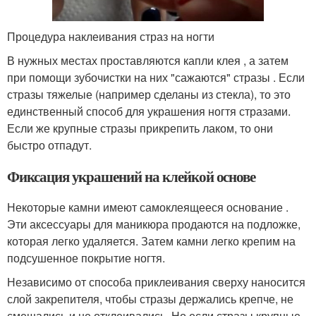
Процедура наклеивания страз на ногти
В нужных местах проставляются капли клея , а затем
при помощи зубочистки на них "сажаются" стразы . Если
стразы тяжелые (например сделаны из стекла), то это
единственный способ для украшения ногтя стразами.
Если же крупные стразы прикрепить лаком, то они
быстро отпадут.
Фиксация украшений на клейкой основе
Некоторые камни имеют самоклеящееся основание .
Эти аксессуары для маникюра продаются на подложке,
которая легко удаляется. Затем камни легко крепим на
подсушенное покрытие ногтя.
Независимо от способа приклеивания сверху наносится
слой закрепителя, чтобы стразы держались крепче, не
смещались и не отклеивались. Но если стразы крупные,