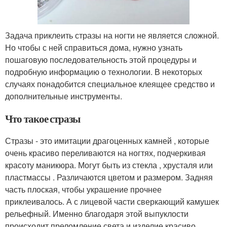
Задача приклеить стразы на ногти не является сложной.
Но чтобы с ней справиться дома, нужно узнать
пошаговую последовательность этой процедуры и
подробную информацию о технологии. В некоторых
случаях понадобится специальное клеящее средство и
дополнительные инструменты.
Что такое стразы
Стразы - это имитации драгоценных камней , которые
очень красиво переливаются на ногтях, подчеркивая
красоту маникюра. Могут быть из стекла , хрусталя или
пластмассы . Различаются цветом и размером. Задняя
часть плоская, чтобы украшение прочнее
приклеивалось. А с лицевой части сверкающий камушек
рельефный. Именно благодаря этой выпуклости
происходит преломление света и изделие красиво