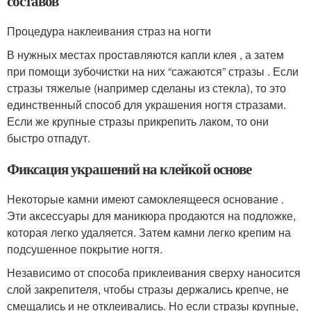
составов
Процедура наклеивания страз на ногти
В нужных местах проставляются капли клея , а затем
при помощи зубочистки на них “сажаются” стразы . Если
стразы тяжелые (например сделаны из стекла), то это
единственный способ для украшения ногтя стразами.
Если же крупные стразы прикрепить лаком, то они
быстро отпадут.
Фиксация украшений на клейкой основе
Некоторые камни имеют самоклеящееся основание .
Эти аксессуары для маникюра продаются на подложке,
которая легко удаляется. Затем камни легко крепим на
подсушенное покрытие ногтя.
Независимо от способа приклеивания сверху наносится
слой закрепителя, чтобы стразы держались крепче, не
смещались и не отклеивались. Но если стразы крупные,