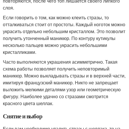
повторяются, после чего топ лишается своего липкого
слоя.
Если говорить о том, как можно клеить стразы, то
отталкиваться стоит от простоты. Каждый ноготок можно
украсить отдельно небольшим кристаллом. Это позволит
получить утонченный маникюр. По контуру кутикулы
несколько пальцев можно украсить небольшими
кристалликами.
Часто выполняются украшения асимметрично. Такая
схема работы позволяет получить неповторимый
маникюр. Можно выкладывать стразы и в верхней части,
имитируя французский маникюр. Никто не запрещает
выложить мелкими деталями узор или геометрическую
фигуру. Наиболее удачно со стразами смотрится
красного цвета шеллак.
Снятие и выбор
Если вам необходимо удалить стразы с шеллака, то на