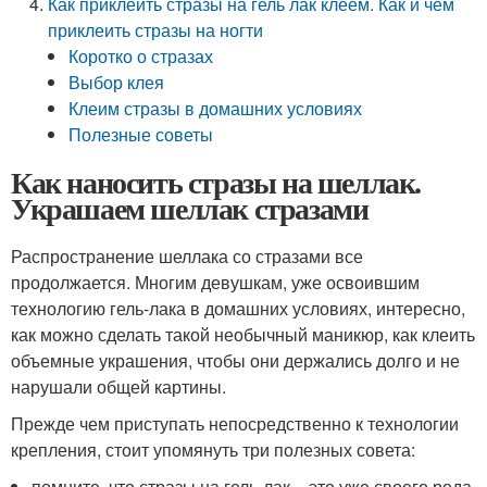
Как приклеить стразы на гель лак клеем. Как и чем
приклеить стразы на ногти
Коротко о стразах
Выбор клея
Клеим стразы в домашних условиях
Полезные советы
Как наносить стразы на шеллак.
Украшаем шеллак стразами
Распространение шеллака со стразами все
продолжается. Многим девушкам, уже освоившим
технологию гель-лака в домашних условиях, интересно,
как можно сделать такой необычный маникюр, как клеить
объемные украшения, чтобы они держались долго и не
нарушали общей картины.
Прежде чем приступать непосредственно к технологии
крепления, стоит упомянуть три полезных совета:
помните, что стразы на гель-лак – это уже своего рода