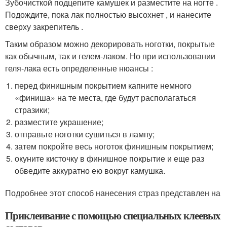
Зубочисткой подцепите камушек и разместите на ногте .
Подождите, пока лак полностью высохнет , и нанесите
сверху закрепитель .
Таким образом можно декорировать ноготки, покрытые
как обычным, так и гелем-лаком. Но при использовании
геля-лака есть определенные нюансы :
перед финишным покрытием капните немного
«финиша» на те места, где будут располагаться
стразики;
разместите украшение;
отправьте ноготки сушиться в лампу;
затем покройте весь ноготок финишным покрытием;
окуните кисточку в финишное покрытие и еще раз
обведите аккуратно ею вокруг камушка.
Подробнее этот способ нанесения страз представлен на
Приклеивание с помощью специальных клеевых