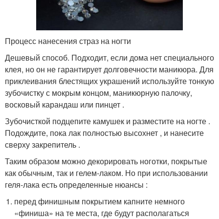
Процесс нанесения страз на ногти
Дешевый способ. Подходит, если дома нет специального
клея, но он не гарантирует долговечности маникюра. Для
приклеивания блестящих украшений используйте тонкую
зубочистку с мокрым концом, маникюрную палочку,
восковый карандаш или пинцет .
Зубочисткой подцепите камушек и разместите на ногте .
Подождите, пока лак полностью высохнет , и нанесите
сверху закрепитель .
Таким образом можно декорировать ноготки, покрытые
как обычным, так и гелем-лаком. Но при использовании
геля-лака есть определенные нюансы :
перед финишным покрытием капните немного
«финиша» на те места, где будут располагаться