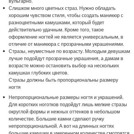
вульгарно.
Слишком много цветных страз. Нужно обладать
хорошим чувством стиля, чтобы создать маникюр с
разноцветными камушками, который будет
действительно удачным. Кроме того, такое
оформление ногтей не является универсальным, в
отличие от маникюра с прозрачными украшениями.
Стразы, неуместные по возрасту. Молодым девушкам
лучше подойдут прозрачные украшения, а дамам в
возрасте можно остановить выбор на нескольких
камушках глубоких цветов.
Стразы должны быть пропорциональны размеру
ногтя
Непропорциональные размеры ногтя и украшений.
Для коротких ноготков подойдут лишь мелкие стразы
округлой формы и нежных оттенков в небольшом
количестве. Большие камни сделают ручку
непропорциональной. А вот на длинных ногтях
большие камушки в умеренном количестве смотрятся