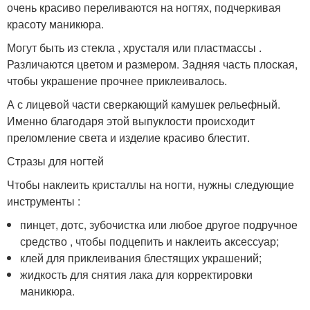
очень красиво переливаются на ногтях, подчеркивая
красоту маникюра.
Могут быть из стекла , хрусталя или пластмассы .
Различаются цветом и размером. Задняя часть плоская,
чтобы украшение прочнее приклеивалось.
А с лицевой части сверкающий камушек рельефный.
Именно благодаря этой выпуклости происходит
преломление света и изделие красиво блестит.
Стразы для ногтей
Чтобы наклеить кристаллы на ногти, нужны следующие
инструменты :
пинцет, дотс, зубочистка или любое другое подручное
средство , чтобы подцепить и наклеить аксессуар;
клей для приклеивания блестящих украшений;
жидкость для снятия лака для корректировки
маникюра.