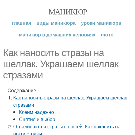
МАНИКЮР
главная
виды маникюра
уроки маникюра
маникюр в домашних условиях
фото
Как наносить стразы на
шеллак. Украшаем шеллак
стразами
Содержание
Как наносить стразы на шеллак. Украшаем шеллак
стразами
Клеим надежно
Снятие и выбор
Отваливаются стразы с ногтей. Как наклеить на
ногти стразы