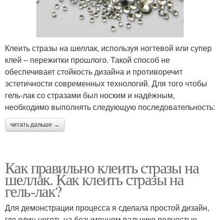
Клеить стразы на шеллак, используя ногтевой или супер
клей – пережитки прошлого. Такой способ не
обеспечивает стойкость дизайна и противоречит
эстетичности современных технологий. Для того чтобы
гель-лак со стразами был носким и надёжным,
необходимо выполнять следующую последовательность:
читать дальше →
Как правильно клеить стразы на
шеллак. Как клеить стразы на
гель-лак?
Для демонстрации процесса я сделала простой дизайн,
где один ноготь на безымянном пальчике полностью