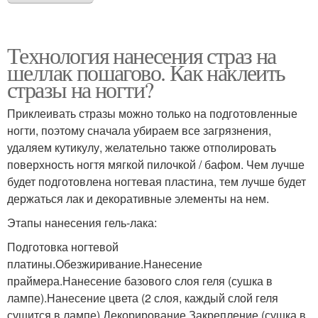
Технология нанесения страз на
шеллак пошагово. Как наклеить
стразы на ногти?
Приклеивать стразы можно только на подготовленные
ногти, поэтому сначала убираем все загрязнения,
удаляем кутикулу, желательно также отполировать
поверхность ногтя мягкой пилочкой / бафом. Чем лучше
будет подготовлена ногтевая пластина, тем лучше будет
держаться лак и декоративные элементы на нем.
Этапы нанесения гель-лака:
Подготовка ногтевой
платины.Обезжиривание.Нанесение
праймера.Нанесение базового слоя геля (сушка в
лампе).Нанесение цвета (2 слоя, каждый слой геля
сушится в лампе).Декорирование.Закрепление (сушка в