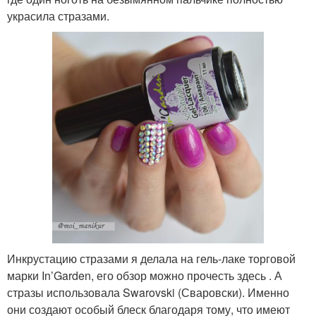
украсила стразами.
Инкрустацию стразами я делала на гель-лаке торговой
марки In’Garden, его обзор можно прочесть здесь . А
стразы использовала Swarovski (Сваровски). Именно
они создают особый блеск благодаря тому, что имеют