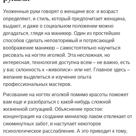
Ухоженные руки говорят о женщине все: и возраст
определяют, и стиль, который предпочитает женщина,
выдают, и даже о социальном положении можно
догадаться, глядя на маникюр. Один из простейших
способов сделать неповторимый и потрясающий
воображение маникюр – самостоятельно научиться
рисовать на ногтях иголкой. Эта несложная, но
интересная, технология доступна всем – не важно, есть
у вас склонность к «живописи» или нет. Главное здесь –
желание выделиться и изучение опыта
профессиональных мастеров.
Рисование на ногтях иголкой помимо красоты поможет
вам еще и разобраться с какой-нибудь сложной
жизненной ситуацией. Объяснение простое:
концентрация на создании миниатюр лаком отвлекает от
сиюминутных забот, и наступает некоторое
психологическое расслабление. А это приводит к тому,