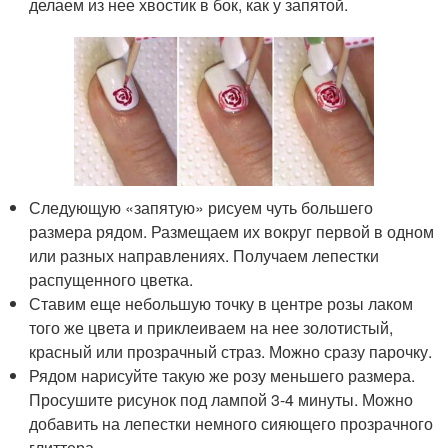
делаем из нее хвостик в бок, как у запятой.
Следующую «запятую» рисуем чуть большего
размера рядом. Размещаем их вокруг первой в одном
или разных направлениях. Получаем лепестки
распущенного цветка.
Ставим еще небольшую точку в центре розы лаком
того же цвета и приклеиваем на нее золотистый,
красный или прозрачный страз. Можно сразу парочку.
Рядом нарисуйте такую же розу меньшего размера.
Просушите рисунок под лампой 3-4 минуты. Можно
добавить на лепестки немного сияющего прозрачного
глиттера.