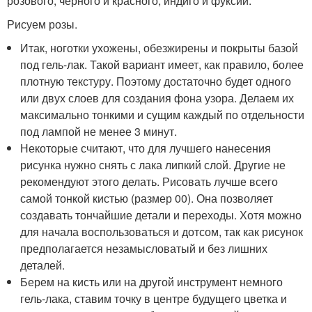
розового, черного и красного, индиго и фуксии.
Рисуем розы.
Итак, ноготки ухожены, обезжирены и покрыты базой
под гель-лак. Такой вариант имеет, как правило, более
плотную текстуру. Поэтому достаточно будет одного
или двух слоев для создания фона узора. Делаем их
максимально тонкими и сущим каждый по отдельности
под лампой не менее 3 минут.
Некоторые считают, что для лучшего нанесения
рисунка нужно снять с лака липкий слой. Другие не
рекомендуют этого делать. Рисовать лучше всего
самой тонкой кистью (размер 00). Она позволяет
создавать тончайшие детали и переходы. Хотя можно
для начала воспользоваться и дотсом, так как рисунок
предполагается незамысловатый и без лишних
деталей.
Берем на кисть или на другой инструмент немного
гель-лака, ставим точку в центре будущего цветка и