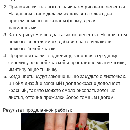
Приложив кисть к ногтю, начинаем рисовать лепестки.
На данном этапе делаем их пока что только два,
причем немного искажаем форму, делая
«ломанными».
Затем рисуем еще два таких же лепестка. Но при этом
немного осветляем их, добавив на кончик кисти
немного белой краски.
Прорисовываем сердцевину, заполняя серединку
середину зеленой краской и проставляя мелкие точки,
имитирующие тычинку.
Когда цветы будут закончены, не забудьте о листочках.
В нейл-дизайне зеленый цвет прекрасно дополняет
красный, так что можете смело рисовать зеленые
листья, оттенив прожилки более темным цветом.
Результат проделанной работы: