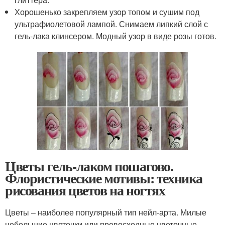
Хорошенько закрепляем узор топом и сушим под
ультрафиолетовой лампой. Снимаем липкий слой с
гель-лака клинсером. Модный узор в виде розы готов.
Цветы гель-лаком пошагово.
Флористические мотивы: техника
рисования цветов на ногтях
Цветы – наиболее популярный тип нейл-арта. Милые
небольшие цветочки или превосходные цветочные