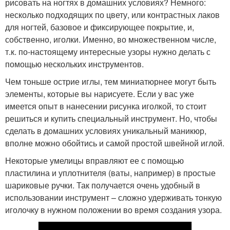
рисовать на ногтях в домашних условиях? Немного:
несколько подходящих по цвету, или контрастных лаков
для ногтей, базовое и фиксирующее покрытие, и,
собственно, иголки. Именно, во множественном числе,
т.к. по-настоящему интересные узоры нужно делать с
помощью нескольких инструментов.
Чем тоньше острие иглы, тем миниатюрнее могут быть
элементы, которые вы нарисуете. Если у вас уже
имеется опыт в нанесении рисунка иголкой, то стоит
решиться и купить специальный инструмент. Но, чтобы
сделать в домашних условиях уникальный маникюр,
вполне можно обойтись и самой простой швейной иглой.
Некоторые умелицы вправляют ее с помощью
пластилина и уплотнителя (ваты, например) в простые
шариковые ручки. Так получается очень удобный в
использовании инструмент – сложно удерживать тонкую
иголочку в нужном положении во время создания узора.