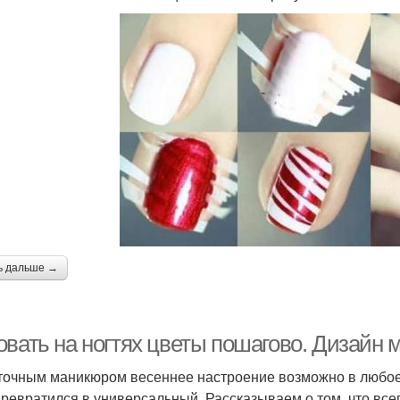
ь дальше →
овать на ногтях цветы пошагово. Дизайн 
точным маникюром весеннее настроение возможно в любое в
превратился в универсальный. Рассказываем о том, что все