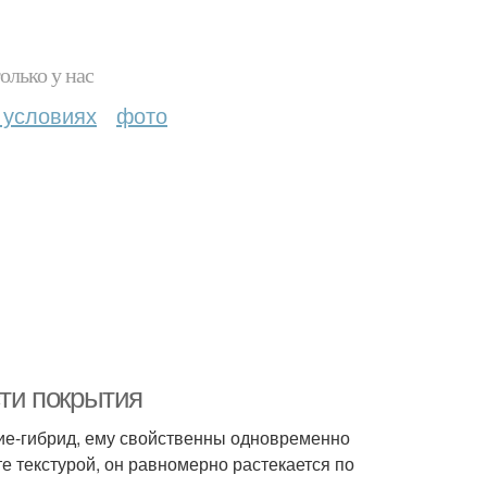
олько у нас
 условиях
фото
сти покрытия
тие-гибрид, ему свойственны одновременно
те текстурой, он равномерно растекается по