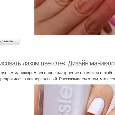
ь дальше →
исовать лаком цветочек. Дизайн маникюр
точным маникюром весеннее настроение возможно в любое в
превратился в универсальный. Рассказываем о том, что все