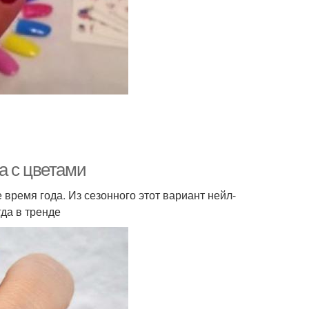
а с цветами
ремя года. Из сезонного этот вариант нейл-
гда в тренде