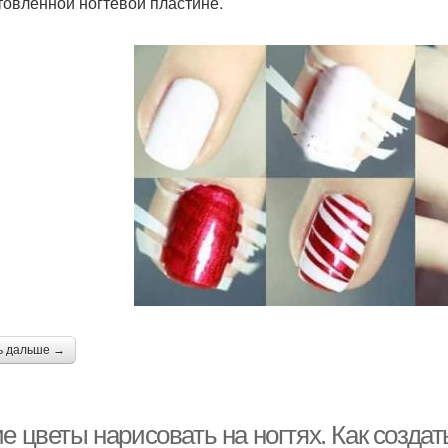
товленной ногтевой пластине.
ь дальше →
е цветы нарисовать на ногтях. Как создат