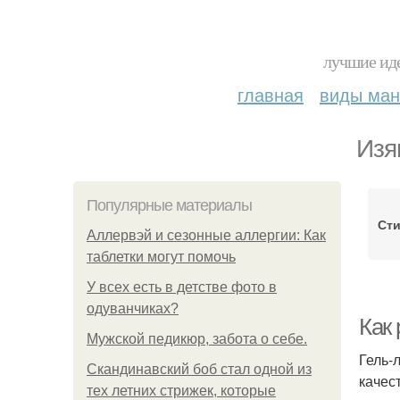
лучшие иде
главная
виды ма
Изя
Популярные материалы
Ст
Аллервэй и сезонные аллергии: Как
таблетки могут помочь
У всех есть в детстве фото в
одуванчиках?
Как 
Мужской педикюр, забота о себе.
Гель-
Скандинавский боб стал одной из
качес
тех летних стрижек, которые