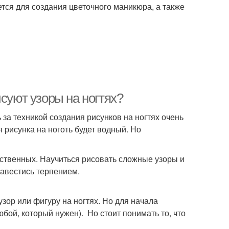
ется для создания цветочного маникюра, а также
суют узоры на ногтях?
 за техникой создания рисунков на ногтях очень
 рисунка на ноготь будет водный. Но
усственных. Научиться рисовать сложные узоры и
авестись терпением.
узор или фигуру на ногтях. Но для начала
бой, который нужен). Но стоит понимать то, что