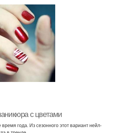
маникюра с цветами
ремя года. Из сезонного этот вариант нейл-
гда в тренде