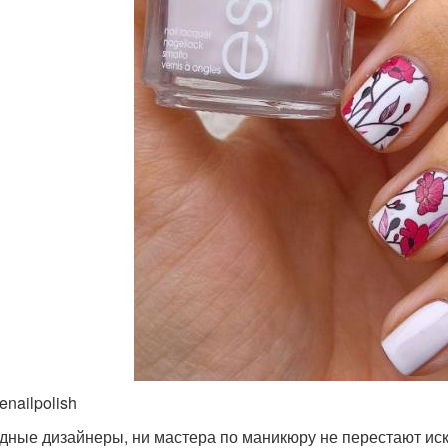
enailpolish
дные дизайнеры, ни мастера по маникюру не перестают иск