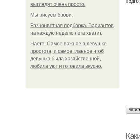
подго
выглядят очень просто.
Мы рисуем брови.
Разноцветная подборка. Вариантов
на каждую неделю лета хватит.
Наете! Самое важное в девушке
простота, и самое главное чтоб
девушка была хозяйственной,
любила уют и готовила вкусно.
читат
Каки