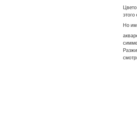
Цвето
этого
Но им
аквар
симме
Разжи
смотр