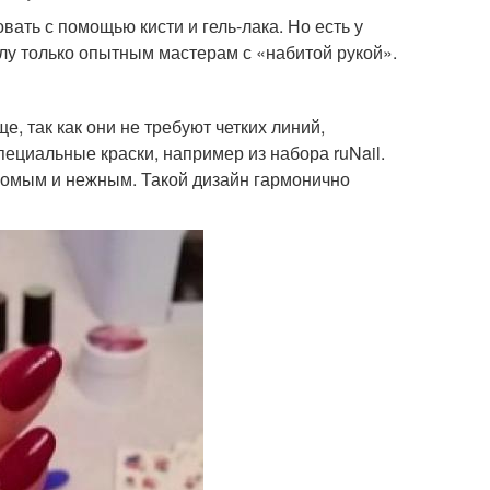
ать с помощью кисти и гель-лака. Но есть у
илу только опытным мастерам с «набитой рукой».
е, так как они не требуют четких линий,
пециальные краски, например из набора ruNail.
сомым и нежным. Такой дизайн гармонично