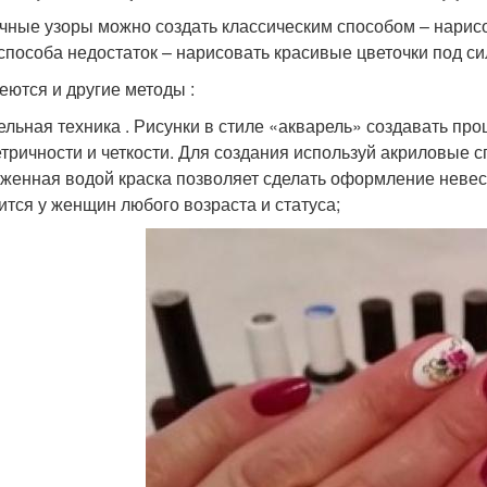
чные узоры можно создать классическим способом – нарисов
 способа недостаток – нарисовать красивые цветочки под с
еются и другие методы :
ельная техника . Рисунки в стиле «акварель» создавать прощ
тричности и четкости. Для создания используй акриловые с
женная водой краска позволяет сделать оформление неве
ится у женщин любого возраста и статуса;