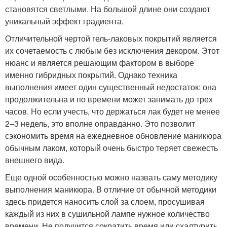
становятся светлыми. На большой длине они создают
уникальный эффект градиента.
Отличительной чертой гель-лаковых покрытий является
их сочетаемость с любым без исключения декором. Этот
нюанс и является решающим фактором в выборе
именно гибридных покрытий. Однако техника
выполнения имеет один существенный недостаток: она
продолжительна и по времени может занимать до трех
часов. Но если учесть, что держаться лак будет не менее
2–3 недель, это вполне оправданно. Это позволит
сэкономить время на ежедневное обновление маникюра
обычным лаком, который очень быстро теряет свежесть
внешнего вида.
Еще одной особенностью можно назвать саму методику
выполнения маникюра. В отличие от обычной методики
здесь придется наносить слой за слоем, просушивая
каждый из них в сушильной лампе нужное количество
времени. Не получится сократить время или схалтурить,