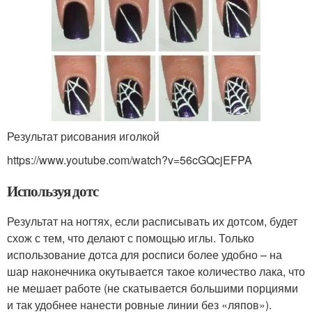
Результат рисования иголкой
https://www.youtube.com/watch?v=56cGQcjEFPA
Используя дотс
Результат на ногтях, если расписывать их дотсом, будет
схож с тем, что делают с помощью иглы. Только
использование дотса для росписи более удобно – на
шар наконечника окутывается такое количество лака, что
не мешает работе (не скатывается большими порциями
и так удобнее нанести ровные линии без «ляпов»).