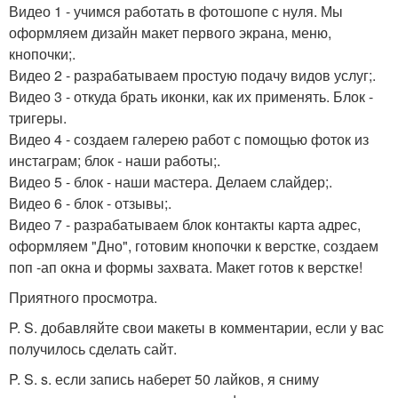
Видео 1 - учимся работать в фотошопе с нуля. Мы
оформляем дизайн макет первого экрана, меню,
кнопочки;.
Видео 2 - разрабатываем простую подачу видов услуг;.
Видео 3 - откуда брать иконки, как их применять. Блок -
тригеры.
Видео 4 - создаем галерею работ с помощью фоток из
инстаграм; блок - наши работы;.
Видео 5 - блок - наши мастера. Делаем слайдер;.
Видео 6 - блок - отзывы;.
Видео 7 - разрабатываем блок контакты карта адрес,
оформляем "Дно", готовим кнопочки к верстке, создаем
поп -ап окна и формы захвата. Макет готов к верстке!
Приятного просмотра.
P. S. добавляйте свои макеты в комментарии, если у вас
получилось сделать сайт.
P. S. s. если запись наберет 50 лайков, я сниму