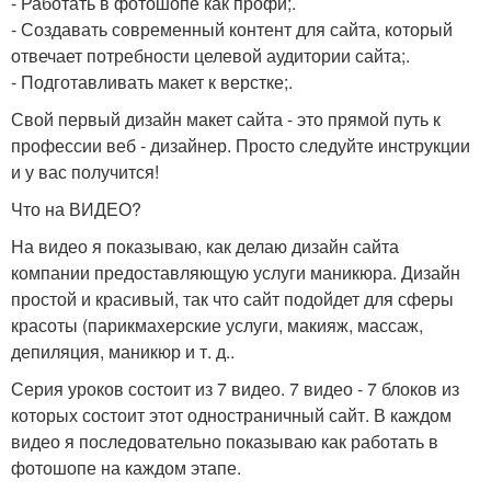
- Работать в фотошопе как профи;.
- Создавать современный контент для сайта, который
отвечает потребности целевой аудитории сайта;.
- Подготавливать макет к верстке;.
Свой первый дизайн макет сайта - это прямой путь к
профессии веб - дизайнер. Просто следуйте инструкции
и у вас получится!
Что на ВИДЕО?
На видео я показываю, как делаю дизайн сайта
компании предоставляющую услуги маникюра. Дизайн
простой и красивый, так что сайт подойдет для сферы
красоты (парикмахерские услуги, макияж, массаж,
депиляция, маникюр и т. д..
Серия уроков состоит из 7 видео. 7 видео - 7 блоков из
которых состоит этот одностраничный сайт. В каждом
видео я последовательно показываю как работать в
фотошопе на каждом этапе.