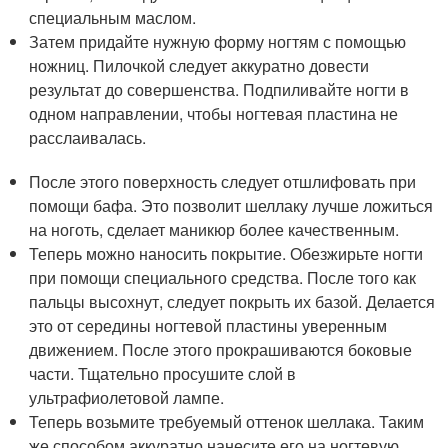
специальным маслом.
Затем придайте нужную форму ногтям с помощью
ножниц. Пилочкой следует аккуратно довести
результат до совершенства. Подпиливайте ногти в
одном направлении, чтобы ногтевая пластина не
расслаивалась.
После этого поверхность следует отшлифовать при
помощи бафа. Это позволит шеллаку лучше ложиться
на ноготь, сделает маникюр более качественным.
Теперь можно наносить покрытие. Обезжирьте ногти
при помощи специального средства. После того как
пальцы высохнут, следует покрыть их базой. Делается
это от середины ногтевой пластины уверенным
движением. После этого прокрашиваются боковые
части. Тщательно просушите слой в
ультрафиолетовой лампе.
Теперь возьмите требуемый оттенок шеллака. Таким
же способом аккуратно нанесите его на ногтевую