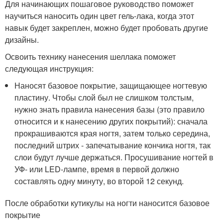
Для начинающих пошаговое руководство поможет
научиться наносить один цвет гель-лака, когда этот
навык будет закреплен, можно будет пробовать другие
дизайны.
Освоить технику нанесения шеллака поможет
следующая инструкция:
Наносят базовое покрытие, защищающее ногтевую
пластину. Чтобы слой был не слишком толстым,
нужно знать правила нанесения базы (это правило
относится и к нанесению других покрытий): сначала
прокрашиваются края ногтя, затем только середина,
последний штрих - запечатывание кончика ногтя, так
слои будут лучше держаться. Просушивание ногтей в
УФ- или LED-лампе, время в первой должно
составлять одну минуту, во второй 12 секунд.
После обработки кутикулы на ногти наносится базовое
покрытие