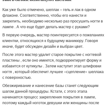
Как уже было отмечено, шеллак – гель и лак в одном
флаконе. Соответственно, чтобы его нанести и
закрепить, необходимо несколько раз просушить ногти в
лампе . А что еще будет делать мастер с руками?
В первую очередь, мастер поинтересуется о пожеланиях
клиентки, относящихся к будущему маникюру. Говоря
иначе, будет обсужден дизайн и выбран цвет.
После этого мастер удалит старое покрытие с ногтевой
пластины , если оно имеется, подкорректирует форму и
избавится от кутикулы . Затем наступит этап шлифовки
ногтя , который обеспечит лучшее «сцепление» шеллака
с поверхностью.
Обезжиривание и нанесение базы станет следующим
шагом данной процедуры. Кстати, с этого этапа
начинается процесс закрепления покрытия в лампе,
поэтому каждый ноготок девушки или женщины после