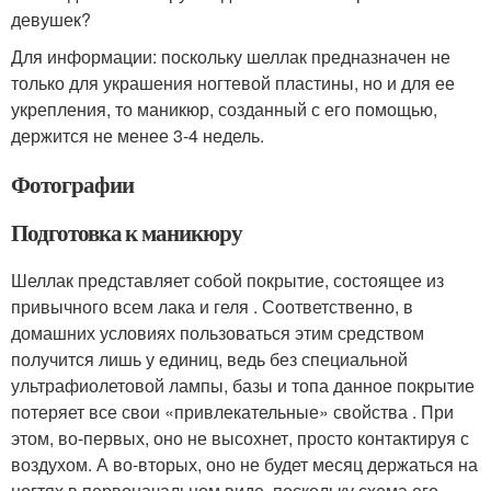
девушек?
Для информации: поскольку шеллак предназначен не
только для украшения ногтевой пластины, но и для ее
укрепления, то маникюр, созданный с его помощью,
держится не менее 3-4 недель.
Фотографии
Подготовка к маникюру
Шеллак представляет собой покрытие, состоящее из
привычного всем лака и геля . Соответственно, в
домашних условиях пользоваться этим средством
получится лишь у единиц, ведь без специальной
ультрафиолетовой лампы, базы и топа данное покрытие
потеряет все свои «привлекательные» свойства . При
этом, во-первых, оно не высохнет, просто контактируя с
воздухом. А во-вторых, оно не будет месяц держаться на
ногтях в первоначальном виде, поскольку схема его