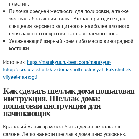
пластин.
Пилочка средней жесткости для полировки, а также
жесткая абразивная пилка. Вторая пригодится для
счищения верхнего защитного и наиболее плотного
слоя лакового покрытия, так называемого топа.
Увлажняющий жирный крем либо масло виноградной
косточки.
Источник:
https://manikyur.ru-best.com/manikyur-
foto/procedura-shellak-v-domashnih-usloviyah-kak-shellak-
vliyaet-na-nogti
Как сделать шеллак дома пошаговая
инструкция. Шеллак дома:
пошаговая инструкция для
начинающих
Красивый маникюр может быть сделан не только в
салоне. Легко нанести шеллак в домашних условиях.