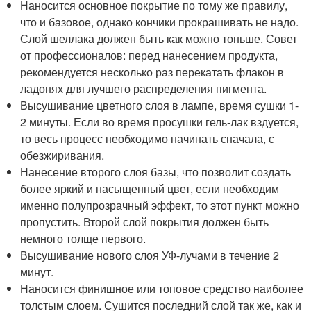
Наносится основное покрытие по тому же правилу,
что и базовое, однако кончики прокрашивать не надо.
Слой шеллака должен быть как можно тоньше. Совет
от профессионалов: перед нанесением продукта,
рекомендуется несколько раз перекатать флакон в
ладонях для лучшего распределения пигмента.
Высушивание цветного слоя в лампе, время сушки 1-
2 минуты. Если во время просушки гель-лак вздуется,
то весь процесс необходимо начинать сначала, с
обезжиривания.
Нанесение второго слоя базы, что позволит создать
более яркий и насыщенный цвет, если необходим
именно полупрозрачный эффект, то этот пункт можно
пропустить. Второй слой покрытия должен быть
немного толще первого.
Высушивание нового слоя УФ-лучами в течение 2
минут.
Наносится финишное или топовое средство наиболее
толстым слоем. Сушится последний слой так же, как и