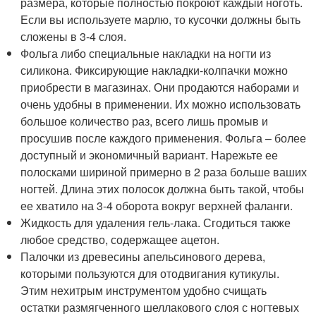
размера, которые полностью покроют каждый ноготь.
Если вы используете марлю, то кусочки должны быть
сложены в 3-4 слоя.
Фольга либо специальные накладки на ногти из
силикона. Фиксирующие накладки-колпачки можно
приобрести в магазинах. Они продаются наборами и
очень удобны в применении. Их можно использовать
большое количество раз, всего лишь промыв и
просушив после каждого применения. Фольга – более
доступный и экономичный вариант. Нарежьте ее
полосками шириной примерно в 2 раза больше ваших
ногтей. Длина этих полосок должна быть такой, чтобы
ее хватило на 3-4 оборота вокруг верхней фаланги.
Жидкость для удаления гель-лака. Сгодиться также
любое средство, содержащее ацетон.
Палочки из древесины апельсинового дерева,
которыми пользуются для отодвигания кутикулы.
Этим нехитрым инструментом удобно счищать
остатки размягченного шеллакового слоя с ногтевых