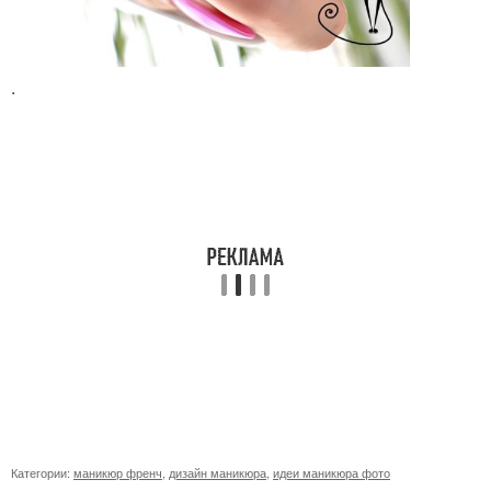
.
Категории:
маникюр френч
,
дизайн маникюра
,
идеи маникюра фото