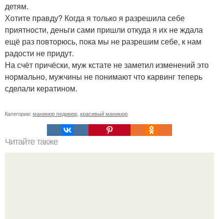
детям.
Хотите правду? Когда я только я разрешила себе
приятности, деньги сами пришли откуда я их не ждала
ещё раз повторюсь, пока мы не разрешим себе, к нам
радости не придут.
На счёт причёски, муж кстате не заметил изменений это
нормально, мужчины не понимают что карвинг теперь
сделали кератином.
Категории:
маникюр педикюр
,
красивый маникюр
Читайте также