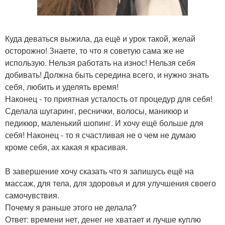
Куда деваться выжила, да ещё и урок такой, желай
осторожно! Знаете, то что я советую сама же не
использую. Нельзя работать на износ! Нельзя себя
добивать! Должна быть середина всего, и нужно знать
себя, любить и уделять время!
Наконец - то приятная усталость от процедур для себя!
Сделала шугаринг, реснички, волосы, маникюр и
педикюр, маленький шопинг. И хочу ещё больше для
себя! Наконец - то я счастливая не о чем не думаю
кроме себя, ах какая я красивая.
В завершение хочу сказать что я запишусь ещё на
массаж, для тела, для здоровья и для улучшения своего
самочувствия.
Почему я раньше этого не делала?
Ответ: времени нет, денег не хватает и лучше куплю