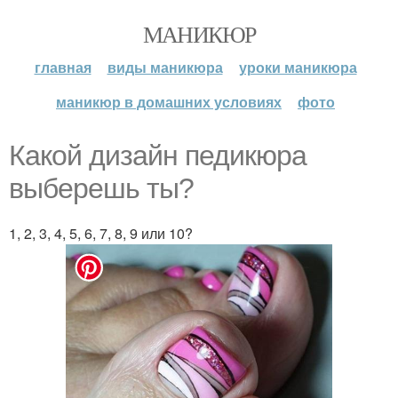
МАНИКЮР
главная
виды маникюра
уроки маникюра
маникюр в домашних условиях
фото
Какой дизайн педикюра
выберешь ты?
1, 2, 3, 4, 5, 6, 7, 8, 9 или 10?