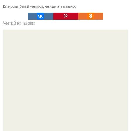
Категории:
белый маникюр
,
как сделать маникюр
Читайте также
На 13. 05. 16.