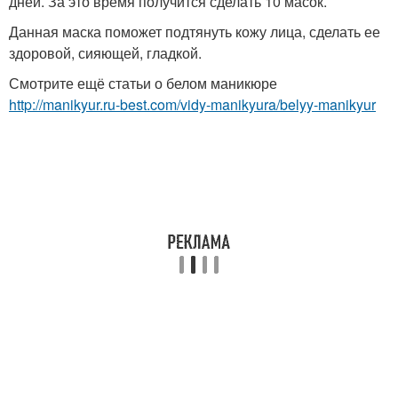
дней. За это время получится сделать 10 масок.
Данная маска поможет подтянуть кожу лица, сделать ее
здоровой, сияющей, гладкой.
Смотрите ещё статьи о белом маникюре
http://manikyur.ru-best.com/vidy-manikyura/belyy-manikyur