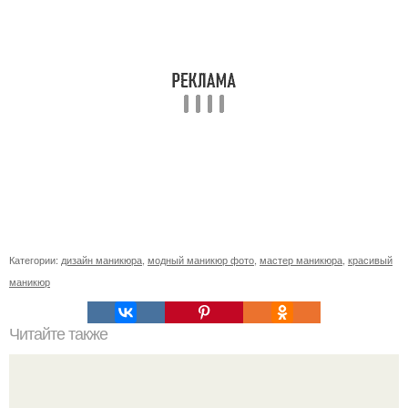
Категории:
дизайн маникюра
,
модный маникюр фото
,
мастер маникюра
,
красивый
маникюр
Читайте также