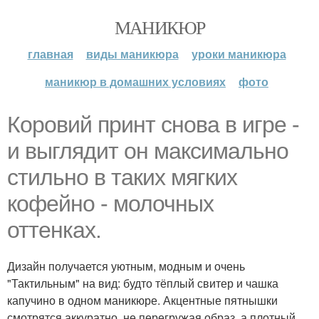
МАНИКЮР
главная
виды маникюра
уроки маникюра
маникюр в домашних условиях
фото
Коровий принт снова в игре -
и выглядит он максимально
стильно в таких мягких
кофейно - молочных
оттенках.
Дизайн получается уютным, модным и очень
"Тактильным" на вид: будто тёплый свитер и чашка
капучино в одном маникюре. Акцентные пятнышки
смотрятся аккуратно, не перегружая образ, а плотный