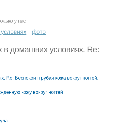
олько у нас
 условиях
фото
ах в домашних условиях. Re:
х. Re: Беспокоит грубая кожа вокруг ногтей.
ежденную кожу вокруг ногтей
кула