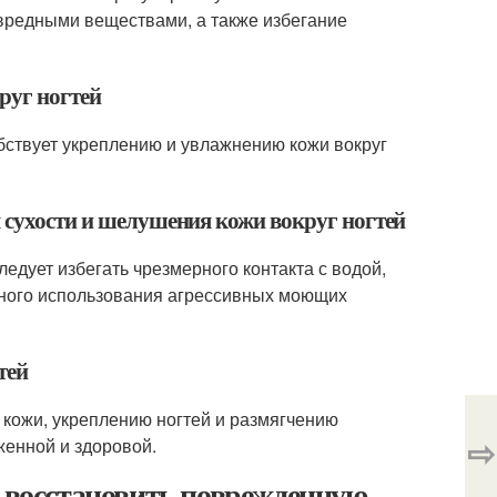
 вредными веществами, а также избегание
руг ногтей
бствует укреплению и увлажнению кожи вокруг
я сухости и шелушения кожи вокруг ногтей
едует избегать чрезмерного контакта с водой,
рного использования агрессивных моющих
тей
кожи, укреплению ногтей и размягчению
⇨
женной и здоровой.
к восстановить поврежденную