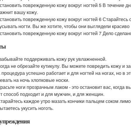
становить поврежденную кожу вокруг ногтей 5 В течение дн
ажнит вашу кожу.
становить поврежденную кожу вокруг ногтей 6 Старайтесь о
усывать ногти. Вы же хотите, чтобы они выглядели красиво 
становить поврежденную кожу вокруг ногтей 7 Дело сделан
ты
забывайте поддерживать кожу рук увлажненной.
огда не обрезайте кутикулу. Вы можете повредить кожу и з
 процедура успешно работает и для ногтей на ногах, но в 
евать на ночь хлопковые носки.
расьте ноги прозрачным лаком - это остановит вас, когда в
т способ подходит и для мужчин, и для женщин.
тарайтесь каждое утро мазать кончики пальцем соком лимон
ытаетесь укусить ноготь.
упреждения