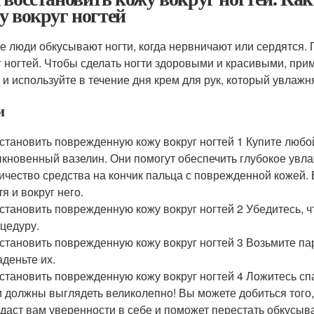
у вокруг ногтей
е люди обкусывают ногти, когда нервничают или сердятся.
г ногтей. Чтобы сделать ногти здоровыми и красивыми, при
, и используйте в течение дня крем для рук, который увлажн
и
становить поврежденную кожу вокруг ногтей 1 Купите любо
кновенный вазелин. Они помогут обеспечить глубокое увл
ичество средства на кончик пальца с поврежденной кожей.
тя и вокруг него.
становить поврежденную кожу вокруг ногтей 2 Убедитесь, ч
цедуру.
становить поврежденную кожу вокруг ногтей 3 Возьмите пар
аденьте их.
становить поврежденную кожу вокруг ногтей 4 Ложитесь спа
 должны выглядеть великолепно! Вы можете добиться того,
даст вам уверенности в себе и поможет перестать обкусыва