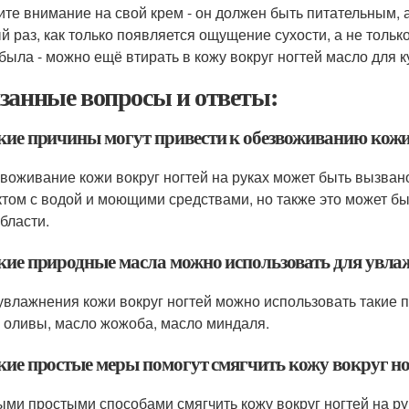
ите внимание на свой крем - он должен быть питательным,
й раз, как только появляется ощущение сухости, а не тольк
абыла - можно ещё втирать в кожу вокруг ногтей масло для к
занные вопросы и ответы:
акие причины могут привести к обезвоживанию кожи
звоживание кожи вокруг ногтей на руках может быть вызва
ктом с водой и моющими средствами, но также это может бы
области.
акие природные масла можно использовать для увла
 увлажнения кожи вокруг ногтей можно использовать такие 
 оливы, масло жожоба, масло миндаля.
акие простые меры помогут смягчить кожу вокруг но
ыми простыми способами смягчить кожу вокруг ногтей на р