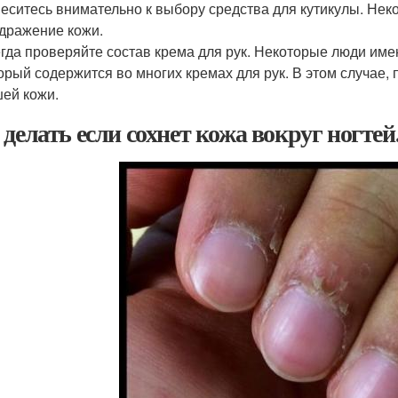
еситесь внимательно к выбору средства для кутикулы. Нек
дражение кожи.
гда проверяйте состав крема для рук. Некоторые люди им
орый содержится во многих кремах для рук. В этом случае,
ей кожи.
 делать если сохнет кожа вокруг ногтей