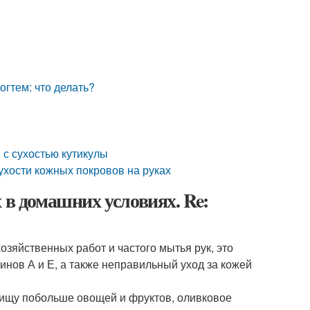
огтем: что делать?
 с сухостью кутикулы
сухости кожных покровов на руках
 в домашних условиях. Re:
озяйственных работ и частого мытья рук, это
инов А и Е, а также неправильный уход за кожей
пищу побольше овощей и фруктов, оливковое