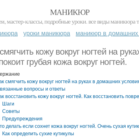
МАНИКЮР
и, мастер-классы, подробные уроки. все виды маникюра т
никюра
уроки маникюра
маникюр в домашних
 смягчить кожу вокруг ногтей на рук
покоит грубая кожа вокруг ногтей.
ержание
ак смягчить кожу вокруг ногтей на руках в домашних условия
вязанные вопросы и ответы
ак восстановить кожу вокруг ногтей. Как восстановить повр
Шаги
Советы
Предупреждения
то делать если сохнет кожа вокруг ногтей. Очень сухая кути
Как определить сухие кутикулы