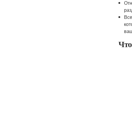
Отн
раз
Все
кот
ваш
Что