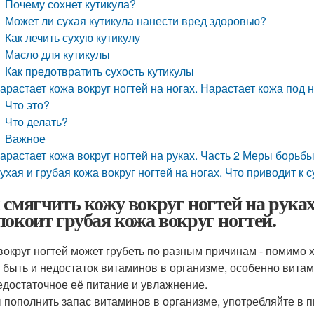
Почему сохнет кутикула?
Может ли сухая кутикула нанести вред здоровью?
Как лечить сухую кутикулу
Масло для кутикулы
Как предотвратить сухость кутикулы
арастает кожа вокруг ногтей на ногах. Нарастает кожа под н
Что это?
Что делать?
Важное
арастает кожа вокруг ногтей на руках. Часть 2 Меры борьбы
ухая и грубая кожа вокруг ногтей на ногах. Что приводит к 
 смягчить кожу вокруг ногтей на руках
покоит грубая кожа вокруг ногтей.
вокруг ногтей может грубеть по разным причинам - помимо х
 быть и недостаток витаминов в организме, особенно витам
недостаточное её питание и увлажнение.
 пополнить запас витаминов в организме, употребляйте в 