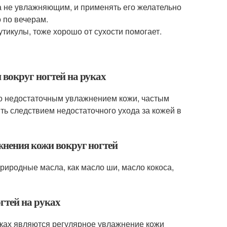
 а не увлажняющим, и применять его желательно
о по вечерам.
утикулы, тоже хорошо от сухости помогает.
 вокруг ногтей на руках
но недостаточным увлажнением кожи, частым
ть следствием недостаточного ухода за кожей в
жнения кожи вокруг ногтей
природные масла, как масло ши, масло кокоса,
гтей на руках
уках являются регулярное увлажнение кожи