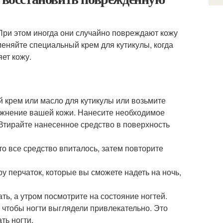
 При этом иногда они случайно повреждают кожу
меняйте специальный крем для кутикулы, когда
яет кожу.
й крем или масло для кутикулы или возьмите
ажнение вашей кожи. Нанесите необходимое
 Втирайте нанесенное средство в поверхность
то все средство впиталось, затем повторите
у перчаток, которые вы сможете надеть на ночь,
ть, а утром посмотрите на состояние ногтей.
 чтобы ногти выглядели привлекательно. Это
ть ногти.