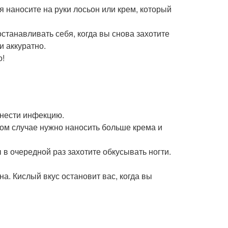
я наносите на руки лосьон или крем, который
станавливать себя, когда вы снова захотите
и аккуратно.
о!
анести инфекцию.
этом случае нужно наносить больше крема и
ы в очередной раз захотите обкусывать ногти.
а. Кислый вкус остановит вас, когда вы