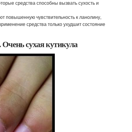
оторые средства способны вызвать сухость и
еют повышенную чувствительность к ланолину,
 применение средства только ухудшит состояние
. Очень сухая кутикула