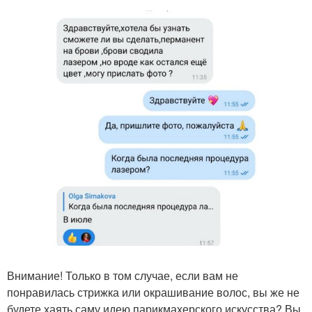
Внимание! Только в том случае, если вам не
понравилась стрижка или окрашивание волос, вы же не
будете хаять саму идею парикмахерского искусства? Вы