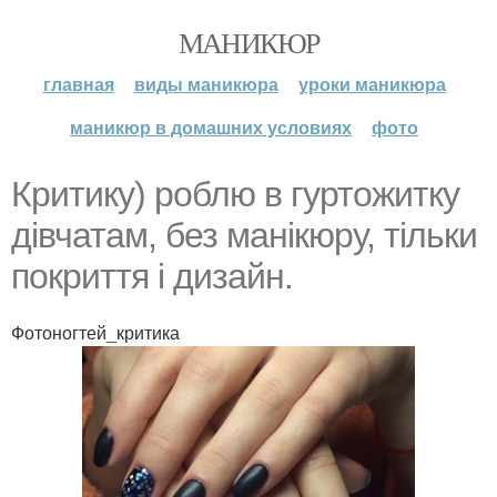
МАНИКЮР
главная
виды маникюра
уроки маникюра
маникюр в домашних условиях
фото
Критику) роблю в гуртожитку
дівчатам, без манікюру, тільки
покриття і дизайн.
Фотоногтей_критика