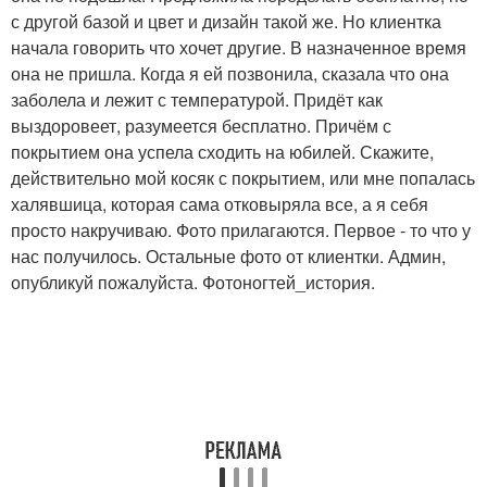
с другой базой и цвет и дизайн такой же. Но клиентка
начала говорить что хочет другие. В назначенное время
она не пришла. Когда я ей позвонила, сказала что она
заболела и лежит с температурой. Придёт как
выздоровеет, разумеется бесплатно. Причём с
покрытием она успела сходить на юбилей. Скажите,
действительно мой косяк с покрытием, или мне попалась
халявшица, которая сама отковыряла все, а я себя
просто накручиваю. Фото прилагаются. Первое - то что у
нас получилось. Остальные фото от клиентки. Админ,
опубликуй пожалуйста. Фотоногтей_история.