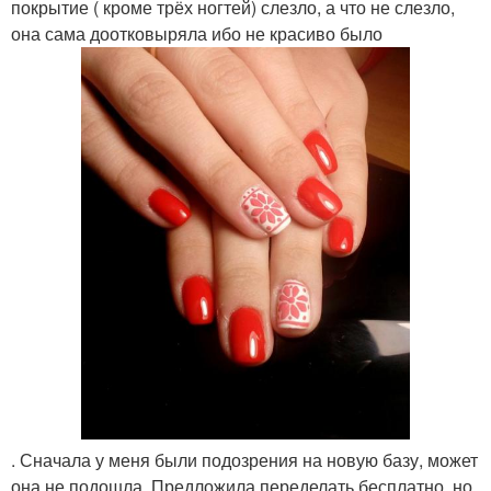
покрытие ( кроме трёх ногтей) слезло, а что не слезло,
она сама доотковыряла ибо не красиво было
. Сначала у меня были подозрения на новую базу, может
она не подошла. Предложила переделать бесплатно, но