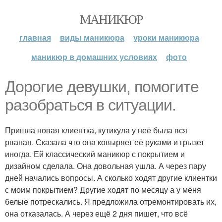
МАНИКЮР
главная
виды маникюра
уроки маникюра
маникюр в домашних условиях
фото
Дорогие девушки, помогите
разобраться в ситуации.
Пришла новая клиентка, кутикула у неё была вся
рваная. Сказала что она ковыряет её руками и грызет
иногда. Ей классический маникюр с покрытием и
дизайном сделала. Она довольная ушла. А через пару
дней начались вопросы. А сколько ходят другие клиентки
с моим покрытием? Другие ходят по месяцу а у меня
белые потрескались. Я предложила отремонтировать их,
она отказалась. А через ещё 2 дня пишет, что всё