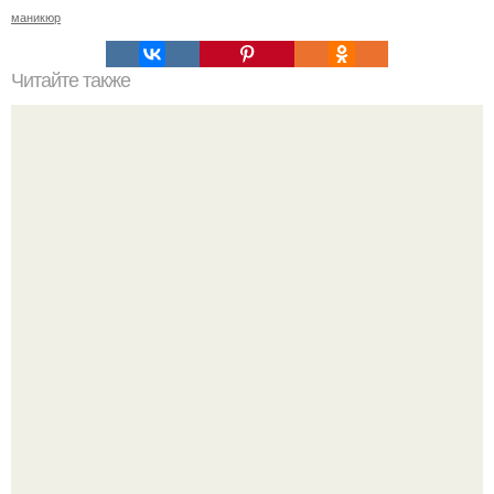
маникюр
Читайте также
33 народные приметы, чтобы привлечь деньги в дом.