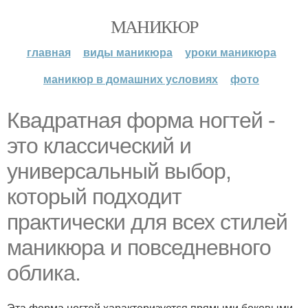
МАНИКЮР
главная
виды маникюра
уроки маникюра
маникюр в домашних условиях
фото
Квадратная форма ногтей -
это классический и
универсальный выбор,
который подходит
практически для всех стилей
маникюра и повседневного
облика.
Эта форма ногтей характеризуется прямыми боковыми