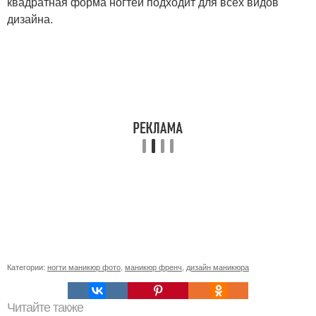
квадратная форма ногтей подходит для всех видов
дизайна.
Категории:
ногти маникюр фото
,
маникюр френч
,
дизайн маникюра
Читайте также