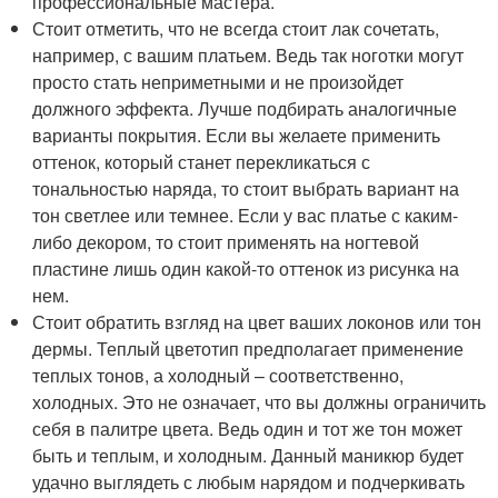
профессиональные мастера.
Стоит отметить, что не всегда стоит лак сочетать,
например, с вашим платьем. Ведь так ноготки могут
просто стать неприметными и не произойдет
должного эффекта. Лучше подбирать аналогичные
варианты покрытия. Если вы желаете применить
оттенок, который станет перекликаться с
тональностью наряда, то стоит выбрать вариант на
тон светлее или темнее. Если у вас платье с каким-
либо декором, то стоит применять на ногтевой
пластине лишь один какой-то оттенок из рисунка на
нем.
Стоит обратить взгляд на цвет ваших локонов или тон
дермы. Теплый цветотип предполагает применение
теплых тонов, а холодный – соответственно,
холодных. Это не означает, что вы должны ограничить
себя в палитре цвета. Ведь один и тот же тон может
быть и теплым, и холодным. Данный маникюр будет
удачно выглядеть с любым нарядом и подчеркивать