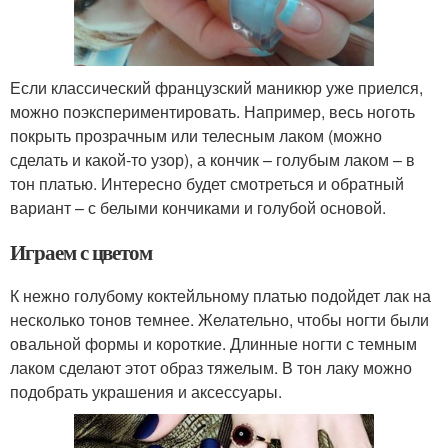
Если классический французский маникюр уже приелся,
можно поэкспериментировать. Например, весь ноготь
покрыть прозрачным или телесным лаком (можно
сделать и какой-то узор), а кончик – голубым лаком – в
тон платью. Интересно будет смотреться и обратный
вариант – с белыми кончиками и голубой основой.
Играем с цветом
К нежно голубому коктейльному платью подойдет лак на
несколько тонов темнее. Желательно, чтобы ногти были
овальной формы и короткие. Длинные ногти с темным
лаком сделают этот образ тяжелым. В тон лаку можно
подобрать украшения и аксессуары.