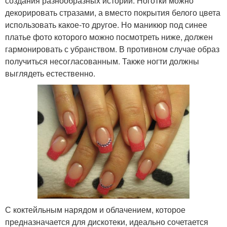
создания разнообразных историй. Ноготки можно
декорировать стразами, а вместо покрытия белого цвета
использовать какое-то другое. Но маникюр под синее
платье фото которого можно посмотреть ниже, должен
гармонировать с убранством. В противном случае образ
получиться несогласованным. Также ногти должны
выглядеть естественно.
С коктейльным нарядом и облачением, которое
предназначается для дискотеки, идеально сочетается