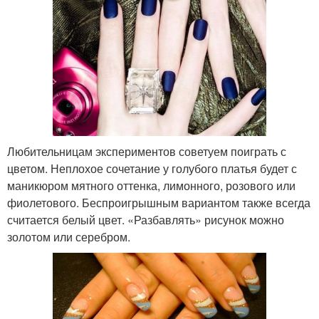
Любительницам экспериментов советуем поиграть с
цветом. Неплохое сочетание у голубого платья будет с
маникюром мятного оттенка, лимонного, розового или
фиолетового. Беспроигрышным вариантом также всегда
считается белый цвет. «Разбавлять» рисунок можно
золотом или серебром.