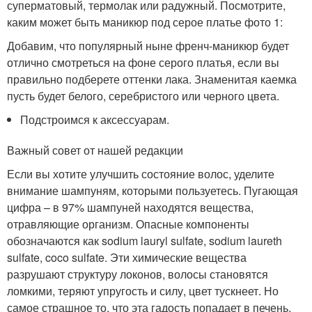
суперматовый, термолак или радужный. Посмотрите,
каким может быть маникюр под серое платье фото 1:
Добавим, что популярный ныне френч-маникюр будет
отлично смотреться на фоне серого платья, если вы
правильно подберете оттенки лака. Знаменитая каемка
пусть будет белого, серебристого или черного цвета.
Подстроимся к аксессуарам.
Важный совет от нашей редакции
Если вы хотите улучшить состояние волос, уделите
внимание шампуням, которыми пользуетесь. Пугающая
цифра – в 97% шампуней находятся вещества,
отравляющие организм. Опасные компоненты
обозначаются как sodium lauryl sulfate, sodium laureth
sulfate, coco sulfate. Эти химические вещества
разрушают структуру локонов, волосы становятся
ломкими, теряют упругость и силу, цвет тускнеет. Но
самое страшное то, что эта гадость попадает в печень,