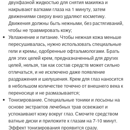
двухфазной жидкостью для снятия макияжа и
накрывают ватками глаза на 1 минуту, затем
движениями сверху вниз удаляют косметику.
Движения должны быть нежными, без растягиваний,
чтобы не травмировать кожу;
Увлажнение и питание. Чтобы нежная кожа меньше
пересушивалась, нужно использовать специальные
гели и кремы, одобренные офтальмологами. Брать
для этих целей крем, предназначенный для других
целей, нельзя, так как состав средств может сильно
отличаться, и не исключено даже появление
раздражения и шелушения. Крем для глаз наносится
в небольшом количестве точечно от внешнего века к
переносице и не размазывается;
Тонизирование. Специальные тоники и лосьоны на
основе экстрактов лечебных трав освежают и
успокаивают кожу вокруг глаз. Смочите средством
ватные диски и приложите к глазам на 7-10 минут.
Эффект тонизирования проявится сразу.