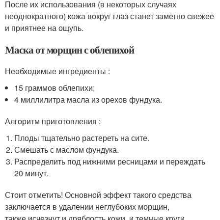
После их использования (в некоторых случаях
неоднократного) кожа вокруг глаз станет заметно свежее
и приятнее на ощупь.
Маска от морщин с облепихой
Необходимые ингредиенты :
15 граммов облепихи;
4 миллилитра масла из орехов фундука.
Алгоритм приготовления :
Плоды тщательно растереть на сите.
Смешать с маслом фундука.
Распределить под нижними ресницами и переждать
20 минут.
Стоит отметить! Основной эффект такого средства
заключается в удалении неглубоких морщин,
также исчезнут и дряблость кожи, и темные круги.