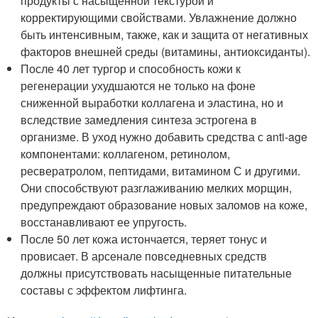
продукты с насыщенной текстурой и
корректирующими свойствами. Увлажнение должно
быть интенсивным, также, как и защита от негативных
факторов внешней среды (витамины, антиоксиданты).
После 40 лет тургор и способность кожи к
регенерации ухудшаются не только на фоне
сниженной выработки коллагена и эластина, но и
вследствие замедления синтеза эстрогена в
организме. В уход нужно добавить средства с anti-age
компонентами: коллагеном, ретинолом,
ресвератролом, пептидами, витамином С и другими.
Они способствуют разглаживанию мелких морщин,
предупреждают образование новых заломов на коже,
восстанавливают ее упругость.
После 50 лет кожа истончается, теряет тонус и
провисает. В арсенале повседневных средств
должны присутствовать насыщенные питательные
составы с эффектом лифтинга.