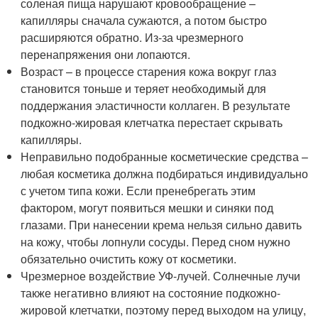
соленая пища нарушают кровообращение –
капилляры сначала сужаются, а потом быстро
расширяются обратно. Из-за чрезмерного
перенапряжения они лопаются.
Возраст – в процессе старения кожа вокруг глаз
становится тоньше и теряет необходимый для
поддержания эластичности коллаген. В результате
подкожно-жировая клетчатка перестает скрывать
капилляры.
Неправильно подобранные косметические средства –
любая косметика должна подбираться индивидуально
с учетом типа кожи. Если пренебрегать этим
фактором, могут появиться мешки и синяки под
глазами. При нанесении крема нельзя сильно давить
на кожу, чтобы лопнули сосуды. Перед сном нужно
обязательно очистить кожу от косметики.
Чрезмерное воздействие УФ-лучей. Солнечные лучи
также негативно влияют на состояние подкожно-
жировой клетчатки, поэтому перед выходом на улицу,