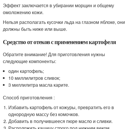
Эффект заключается в убирании морщин и общему
омоложению кожи.
Нельзя располагать кусочки льда на глазном яблоке, они
должны быть ниже или выше.
Средство от отеков с применением картофеля
Обратите внимание! Для приготовления нужны
следующие компоненты:
один картофель;
10 миллилитров сливок;
3 миллилитра масла карите.
Способ приготовления :
Избавить картофель от кожуры, превратить его в
однородную массу без комочков.
Добавить в получившееся пюре масло и сливки.
Расположить кашицу строго под нижним веком.