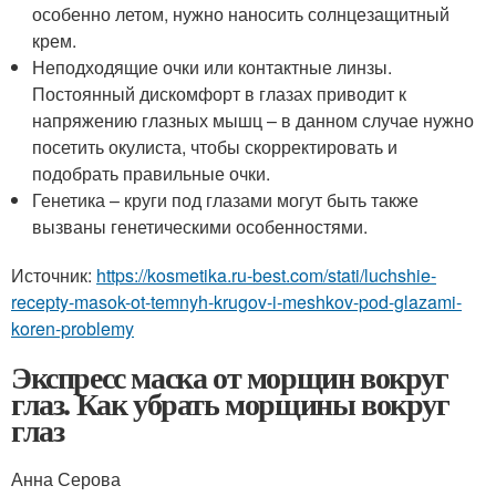
особенно летом, нужно наносить солнцезащитный
крем.
Неподходящие очки или контактные линзы.
Постоянный дискомфорт в глазах приводит к
напряжению глазных мышц – в данном случае нужно
посетить окулиста, чтобы скорректировать и
подобрать правильные очки.
Генетика – круги под глазами могут быть также
вызваны генетическими особенностями.
Источник:
https://kosmetika.ru-best.com/stati/luchshie-
recepty-masok-ot-temnyh-krugov-i-meshkov-pod-glazami-
koren-problemy
Экспресс маска от морщин вокруг
глаз. Как убрать морщины вокруг
глаз
Анна Серова