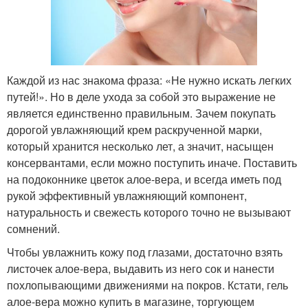
Каждой из нас знакома фраза: «Не нужно искать легких
путей!». Но в деле ухода за собой это выражение не
является единственно правильным. Зачем покупать
дорогой увлажняющий крем раскрученной марки,
который хранится несколько лет, а значит, насыщен
консервантами, если можно поступить иначе. Поставить
на подоконнике цветок алое-вера, и всегда иметь под
рукой эффективный увлажняющий компонент,
натуральность и свежесть которого точно не вызывают
сомнений.
Чтобы увлажнить кожу под глазами, достаточно взять
листочек алое-вера, выдавить из него сок и нанести
похлопывающими движениями на покров. Кстати, гель
алое-вера можно купить в магазине, торгующем