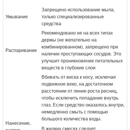
Запрещено использование мыла,
Умывание
только специализированные
средства
Рекомендовано не на всех типах
дермы (не желательно на
комбинированном), запрещено при
Распаривание
наличии проступающих сосудов. Это
улучшит проникновение питательных
веществ в глубокие слои
Вбивать от виска к носу, исключая
подвижное веко, на достаточном
расстоянии от линии роста ресниц,
чтобы исключить попадание внутрь
глаз. Если средство оказалось внутри,
немедленно смыть с помощью
большого количества воды.
Нанесение,
В жидких смесях следует
снятие