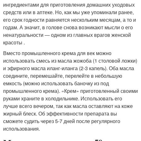
ингредиентами для приготовления домашних уходовых
средств или в аптеке. Но, как мы уже упоминали ранее,
его срок годности равняется нескольким месяцам, а то и
годам. А значит, в голове снова возникают мысли о его
ненатуральности — одном из главных врагов женской
красоты .
Вместо промышленного крема для век можно
использовать смесь из масла жожоба (1 столовой ложки)
и эфирного масла иланг-иланга (2-3 капель). Оба масла
соедините, перемешайте, перелейте в небольшую
емкость (можно использовать баночку из под
промышленного крема). «Крем» приготовленный своими
руками храните в холодильнике. Использовать его
лучше всего вечером, так как масла оставляют на коже
жирный блеск. Об эффективности препарата вы
сможете судить через 5-7 дней после регулярного
использования.