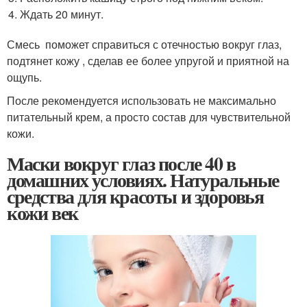
Ждать 20 минут.
Смесь поможет справиться с отечностью вокруг глаз,
подтянет кожу , сделав ее более упругой и приятной на
ощупь.
После рекомендуется использовать не максимально
питательный крем, а просто состав для чувствительной
кожи.
Маски вокруг глаз после 40 в
домашних условиях. Натуральные
средства для красоты и здоровья
кожи век