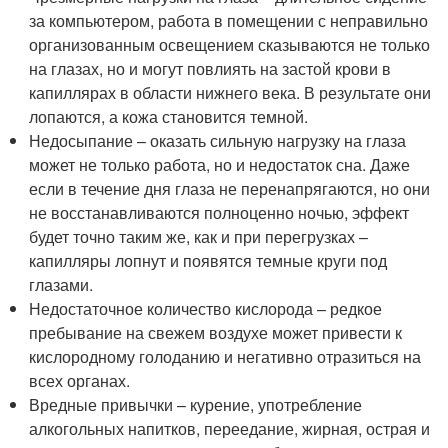
за компьютером, работа в помещении с неправильно
организованным освещением сказываются не только
на глазах, но и могут повлиять на застой крови в
капиллярах в области нижнего века. В результате они
лопаются, а кожа становится темной.
Недосыпание – оказать сильную нагрузку на глаза
может не только работа, но и недостаток сна. Даже
если в течение дня глаза не перенапрягаются, но они
не восстанавливаются полноценно ночью, эффект
будет точно таким же, как и при перегрузках –
капилляры лопнут и появятся темные круги под
глазами.
Недостаточное количество кислорода – редкое
пребывание на свежем воздухе может привести к
кислородному голоданию и негативно отразиться на
всех органах.
Вредные привычки – курение, употребление
алкогольных напитков, переедание, жирная, острая и