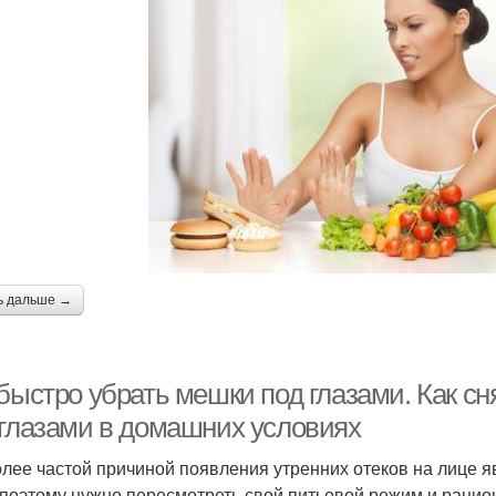
ь дальше →
быстро убрать мешки под глазами. Как сн
 глазами в домашних условиях
лее частой причиной появления утренних отеков на лице 
 поэтому нужно пересмотреть свой питьевой режим и рацио