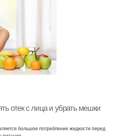
ять отек с лица и убрать мешки
является большое потребление жидкости перед
н питания.