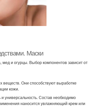
едствами. Маски
, мед и огурцы. Выбор компонентов зависит от
х веществ. Они способствуют выработке
ации кожи.
 и универсальность. Состав необходимо
 применения наносится увлажняющий крем или