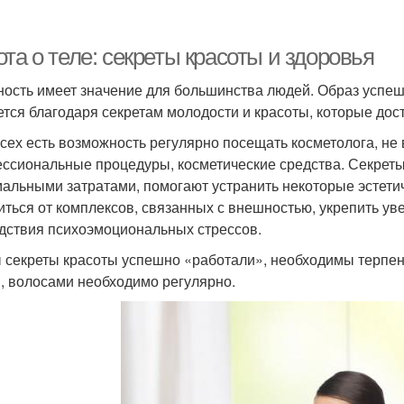
та о теле: секреты красоты и здоровья
ость имеет значение для большинства людей. Образ успеш
ется благодаря секретам молодости и красоты, которые дос
всех есть возможность регулярно посещать косметолога, не 
ссиональные процедуры, косметические средства. Секреты
альными затратами, помогают устранить некоторые эстетич
иться от комплексов, связанных с внешностью, укрепить ув
дствия психоэмоциональных стрессов.
 секреты красоты успешно «работали», необходимы терпени
, волосами необходимо регулярно.