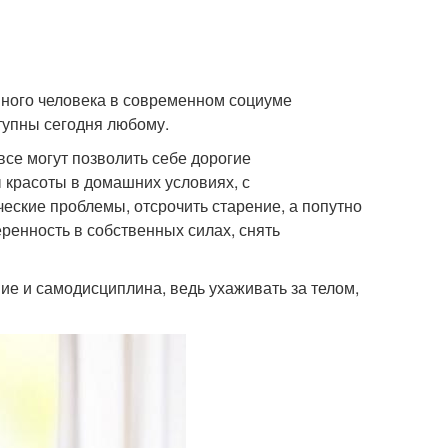
ного человека в современном социуме
тупны сегодня любому.
все могут позволить себе дорогие
 красоты в домашних условиях, с
еские проблемы, отсрочить старение, а попутно
еренность в собственных силах, снять
е и самодисциплина, ведь ухаживать за телом,