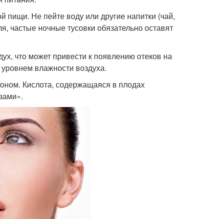
й пищи. Не пейте воду или другие напитки (чай,
ля, частые ночные тусовки обязательно оставят
ух, что может привести к появлению отеков на
 уровнем влажности воздуха.
моном. Кислота, содержащаяся в плодах
зами».