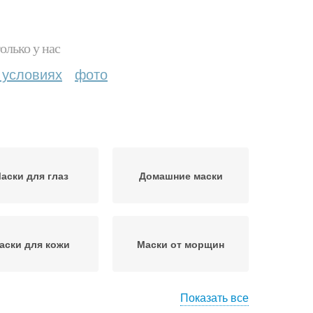
олько у нас
 условиях
фото
аски для глаз
Домашние маски
аски для кожи
Маски от морщин
Показать все
спресс-маска от