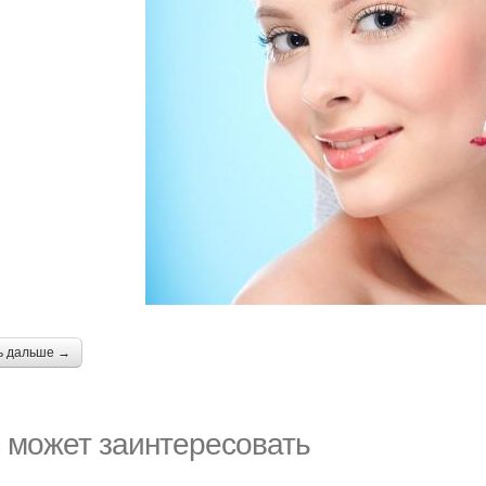
ь дальше →
 может заинтересовать