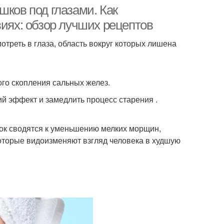
мешков
шков под глазами. Как
виях: обзор лучших рецептов
мотреть в глаза, область вокруг которых лишена
ого скопления сальных желез.
й эффект и замедлить процесс старения .
ок сводятся к уменьшению мелких морщин,
которые видоизменяют взгляд человека в худшую