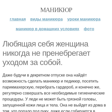
МАНИКЮР
главная
виды маникюра
уроки маникюра
маникюр в домашних условиях
фото
Любящая себя женщина
никогда не пренебрегает
уходом за собой.
Даже будучи в декретном отпуске она найдёт
возможность сделать маникюр и педикюр, посетить
парикмахерскую, перебрать гардероб, и конечно же,
регулярно совершать все необходимые гигиенические
процедуры. У леди не может быть грязной головы,
запущенной кожи лица и тела. Она не выйдет из дома в
том, что попало под руку, даже если собирается в