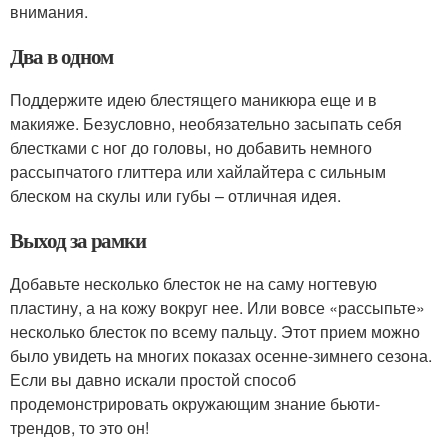
внимания.
Два в одном
Поддержите идею блестящего маникюра еще и в
макияже. Безусловно, необязательно засыпать себя
блестками с ног до головы, но добавить немного
рассыпчатого глиттера или хайлайтера с сильным
блеском на скулы или губы – отличная идея.
Выход за рамки
Добавьте несколько блесток не на саму ногтевую
пластину, а на кожу вокруг нее. Или вовсе «рассыпьте»
несколько блесток по всему пальцу. Этот прием можно
было увидеть на многих показах осенне-зимнего сезона.
Если вы давно искали простой способ
продемонстрировать окружающим знание бьюти-
трендов, то это он!