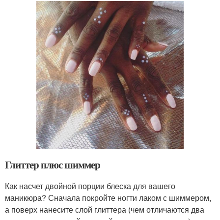
Глиттер плюс шиммер
Как насчет двойной порции блеска для вашего
маникюра? Сначала покройте ногти лаком с шиммером,
а поверх нанесите слой глиттера (чем отличаются два