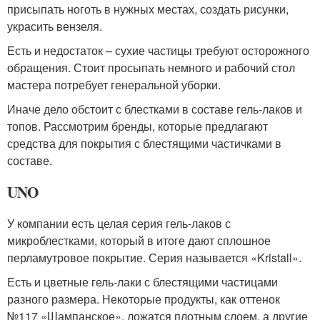
присыпать ноготь в нужных местах, создать рисунки,
украсить вензеля.
Есть и недостаток – сухие частицы требуют осторожного
обращения. Стоит просыпать немного и рабочий стол
мастера потребует генеральной уборки.
Иначе дело обстоит с блестками в составе гель-лаков и
топов. Рассмотрим бренды, которые предлагают
средства для покрытия с блестящими частичками в
составе.
UNO
У компании есть целая серия гель-лаков с
микроблестками, который в итоге дают сплошное
перламутровое покрытие. Серия называется «Kristall».
Есть и цветные гель-лаки с блестящими частицами
разного размера. Некоторые продукты, как оттенок
№117 «Шампанское», ложатся плотным слоем, а другие