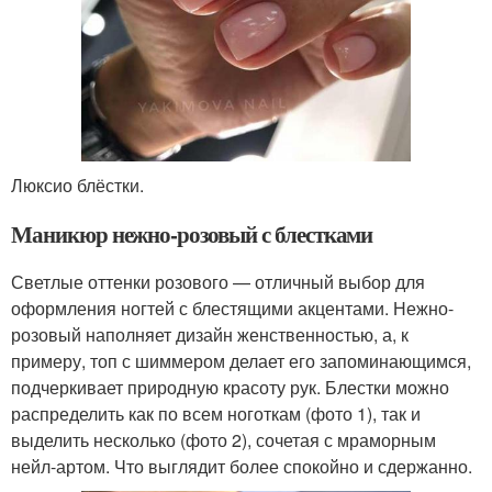
Люксио блёстки.
Маникюр нежно-розовый с блестками
Светлые оттенки розового — отличный выбор для
оформления ногтей с блестящими акцентами. Нежно-
розовый наполняет дизайн женственностью, а, к
примеру, топ с шиммером делает его запоминающимся,
подчеркивает природную красоту рук. Блестки можно
распределить как по всем ноготкам (фото 1), так и
выделить несколько (фото 2), сочетая с мраморным
нейл-артом. Что выглядит более спокойно и сдержанно.