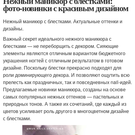
Нежный маникюр с блестками:
фото-новинки с красивым дизайном
Нежный маникюр с блестками. Актуальные оттенки и
дизайны.
Важный секрет идеального нежного маникюра с
блестками — не переборщить с декором. Сияющие
элементы являются отличным вариантом бюджетного
украшения ногтей с отличным результатом в готовом
дизайне. Поскольку блестки прекрасно подходят для
роли доминирующего декора. И позволяют ощутить всю
прелесть как праздничных, так и повседневных nail-идей.
Предлагаемые новинки маникюра, созданы на основе
самых популярных нежных оттенков — пастельных и
природных тонов. А также их сочетаний, где каждый из
цветов усиливает роль другого в многоцветном дизайне
с блестками.