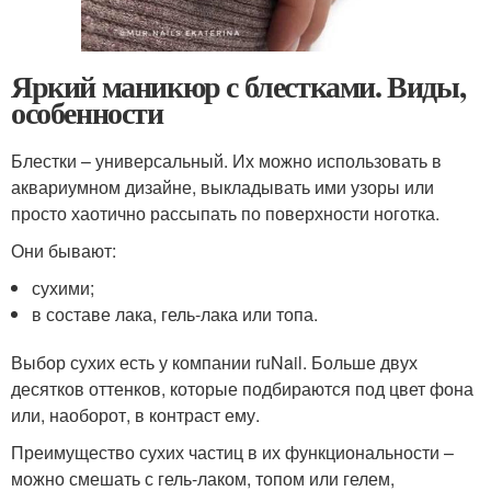
Яркий маникюр с блестками. Виды,
особенности
Блестки – универсальный. Их можно использовать в
аквариумном дизайне, выкладывать ими узоры или
просто хаотично рассыпать по поверхности ноготка.
Они бывают:
сухими;
в составе лака, гель-лака или топа.
Выбор сухих есть у компании ruNail. Больше двух
десятков оттенков, которые подбираются под цвет фона
или, наоборот, в контраст ему.
Преимущество сухих частиц в их функциональности –
можно смешать с гель-лаком, топом или гелем,