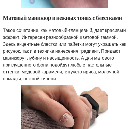
Матовый маникюр в нежных тонах с блестками
Такое сочетание, как матовый-глянцевый, дает красивый
эффект. Интересен разнообразной цветовой гаммой.
Здесь акцентные блестки или пайетки могут украшать как
рисунок, так и в технике нанесения градиент. Придают
маникюру глубину и насыщенность. А для матового
приглушенного фона подойдут любые пастельные
оттенки: медовой карамели, тягучего ириса, молочной
помадки, нежной сирени.