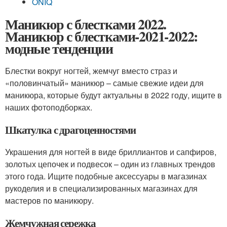
ONIQ
Маникюр с блестками 2022.
Маникюр с блестками-2021-2022:
модные тенденции
Блестки вокруг ногтей, жемчуг вместо страз и
«половинчатый» маникюр – самые свежие идеи для
маникюра, которые будут актуальны в 2022 году, ищите в
наших фотоподборках.
Шкатулка с драгоценностями
Украшения для ногтей в виде бриллиантов и сапфиров,
золотых цепочек и подвесок – один из главных трендов
этого года. Ищите подобные аксессуары в магазинах
рукоделия и в специализированных магазинах для
мастеров по маникюру.
Жемчужная сережка