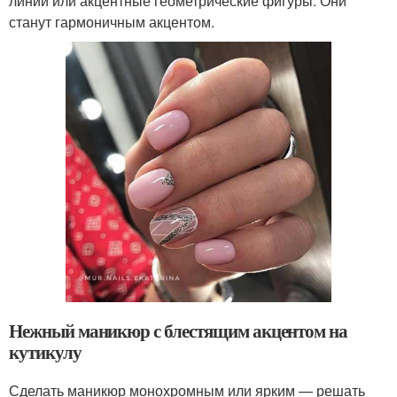
линии или акцентные геометрические фигуры. Они
станут гармоничным акцентом.
Нежный маникюр с блестящим акцентом на
кутикулу
Сделать маникюр монохромным или ярким — решать