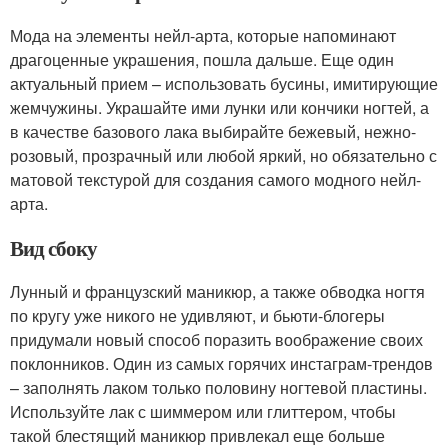
Мода на элементы нейл-арта, которые напоминают
драгоценные украшения, пошла дальше. Еще один
актуальный прием – использовать бусины, имитирующие
жемчужины. Украшайте ими лунки или кончики ногтей, а
в качестве базового лака выбирайте бежевый, нежно-
розовый, прозрачный или любой яркий, но обязательно с
матовой текстурой для создания самого модного нейл-
арта.
Вид сбоку
Лунный и французский маникюр, а также обводка ногтя
по кругу уже никого не удивляют, и бьюти-блогеры
придумали новый способ поразить воображение своих
поклонников. Один из самых горячих инстаграм-трендов
– заполнять лаком только половину ногтевой пластины.
Используйте лак с шиммером или глиттером, чтобы
такой блестящий маникюр привлекал еще больше