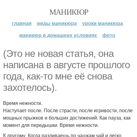
МАНИКЮР
главная
виды маникюра
уроки маникюра
маникюр в домашних условиях
фото
(Это не новая статья, она
написана в августе прошлого
года, как-то мне её снова
захотелось).
Время нежности.
Наступает после. После страсти, после игривости, после
мощных прыжков и больших достижений. Как пауза, как
момент для передышки. Время нежности.
К другому. Когда разливаешь по чашкам чай и легко