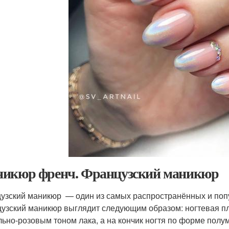
икюр френч. Французский маникюр
узский маникюр — один из самых распространённых и попу
узский маникюр выглядит следующим образом: ногтевая п
льно-розовым тоном лака, а на кончик ногтя по форме полу