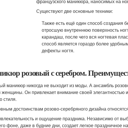
французского маникюра, наносимых на но
Существуют две основные техники:
Также есть ещё один способ создания бе
отросшую внутреннюю поверхность ног
карандаш, после чего вся ногтевая пла
способ является гораздо более удобным
дефекты ногтя.
икюр розовый с серебром. Преимуществ
ый маникюр никогда не выходит из моды. А ансамбль розово
 женщины. Он привлекает внимание своей элегантностью и 
о стиля.
овным достоинствам розово-серебряного дизайна относятся
влекательность и ощущение праздника. Независимо от выб
его фоне, даже в будние дни, создает легкое праздничное н