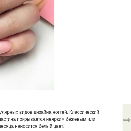
лярных видов дизайна ногтей. Классический
⇨
ластина покрывается неярким бежевым или
месяца наносится белый цвет.