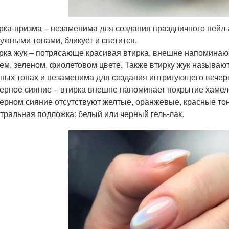
рка-призма – незаменима для создания праздничного нейл-
ужными тонами, бликует и светится.
рка жук – потрясающе красивая втирка, внешне напоминаю
ем, зеленом, фиолетовом цвете. Также втирку жук называю
ных тонах и незаменима для создания интригующего вечер
ерное сияние – втирка внешне напоминает покрытие хамеле
ерном сияние отсутствуют желтые, оранжевые, красные то
тральная подложка: белый или черный гель-лак.