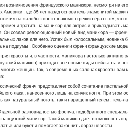
ия возникновения французского маникюра, несмотря на его
х Америки , где 35 лет назад основатель знаменитой марк
ответил на жалобы своего знакомого режиссёра о том, что 
 времени тратить на маникюр для актрис и прикладывать м
. Он создал революционный новый вид маникюра — френч 
альных лаков для него. Успех был колоссальным, новинка 
 на подиумы . Особенно оценили френч французские моде
трия красоты и, в частности, маникюра настолько активно р
цузский маникюр) приходят все новые виды нейл-арта и но
 многих женщин. Так, в современных салонах красоты вам 
а:
ссический френч представляет собой сочетание пастельной
 белого лака , нанесенного лишь на кончик ногтя. При этом
ь как натуральный ноготь, так и наращенный гелем , гель-л
Отдельной разновидностью френча, подобранного специаль
французский маникюр. Такой маникюр даёт возможность под
платье или букет и помогает закончить образ невесты .