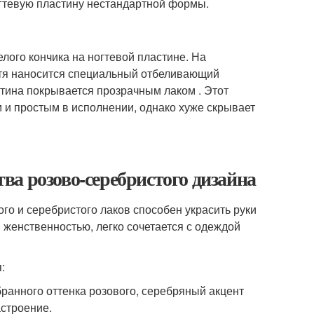
гтевую пластину нестандартной формы.
лого кончика на ногтевой пластине. На
тя наносится специальный отбеливающий
стина покрывается прозрачным лаком . Этот
 и простым в исполнении, однако хуже скрывает
а розово-серебристого дизайна
го и серебристого лаков способен украсить руки
женственностью, легко сочетается с одеждой
:
ранного оттенка розового, серебряный акцент
астроение.