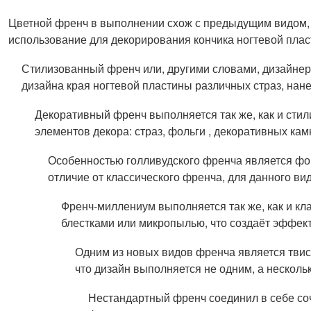
Цветной френч в выполнении схож с предыдущим видом, 
использование для декорирования кончика ногтевой плас
Стилизованный френч или, другими словами, дизайне
дизайна края ногтевой пластины различных страз, нане
Декоративный френч выполняется так же, как и сти
элементов декора: страз, фольги , декоративных камн
Особенностью голливудского френча является фор
отличие от классического френча, для данного ви
Френч-миллениум выполняется так же, как и кла
блестками или микропылью, что создаёт эффек
Одним из новых видов френча является твист
что дизайн выполняется не одним, а несколь
Нестандартный френч соединил в себе со