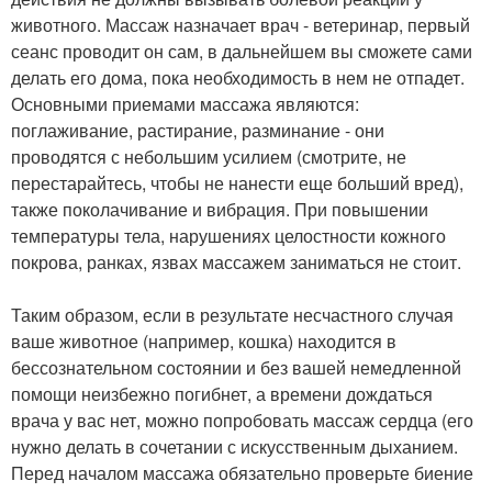
животного. Массаж назначает врач - ветеринар, первый
сеанс проводит он сам, в дальнейшем вы сможете сами
делать его дома, пока необходимость в нем не отпадет.
Основными приемами массажа являются:
поглаживание, растирание, разминание - они
проводятся с небольшим усилием (смотрите, не
перестарайтесь, чтобы не нанести еще больший вред),
также поколачивание и вибрация. При повышении
температуры тела, нарушениях целостности кожного
покрова, ранках, язвах массажем заниматься не стоит.
Таким образом, если в результате несчастного случая
ваше животное (например, кошка) находится в
бессознательном состоянии и без вашей немедленной
помощи неизбежно погибнет, а времени дождаться
врача у вас нет, можно попробовать массаж сердца (его
нужно делать в сочетании с искусственным дыханием.
Перед началом массажа обязательно проверьте биение