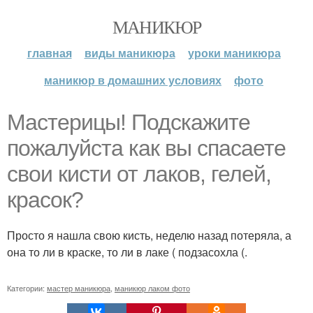
МАНИКЮР
главная
виды маникюра
уроки маникюра
маникюр в домашних условиях
фото
Мастерицы! Подскажите
пожалуйста как вы спасаете
свои кисти от лаков, гелей,
красок?
Просто я нашла свою кисть, неделю назад потеряла, а
она то ли в краске, то ли в лаке ( подзасохла (.
Категории:
мастер маникюра
,
маникюр лаком фото