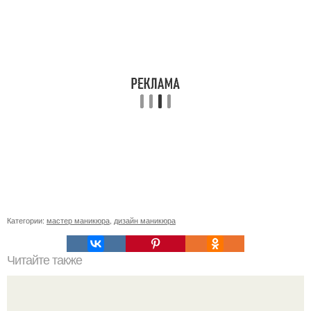
Категории:
мастер маникюра
,
дизайн маникюра
Читайте также