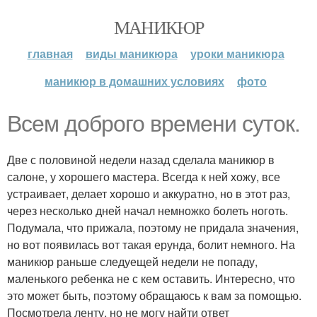
МАНИКЮР
главная
виды маникюра
уроки маникюра
маникюр в домашних условиях
фото
Всем доброго времени суток.
Две с половиной недели назад сделала маникюр в
салоне, у хорошего мастера. Всегда к ней хожу, все
устраивает, делает хорошо и аккуратно, но в этот раз,
через несколько дней начал немножко болеть ноготь.
Подумала, что прижала, поэтому не придала значения,
но вот появилась вот такая ерунда, болит немного. На
маникюр раньше следуещей недели не попаду,
маленького ребенка не с кем оставить. Интересно, что
это может быть, поэтому обращаюсь к вам за помощью.
Посмотрела ленту, но не могу найти ответ