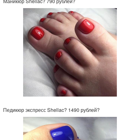
Маникюр Shellac? 790 рублей?
Педикюр экспресс Shellac? 1490 рублей?