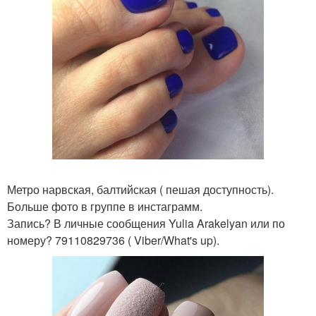
Метро нарвская, балтийская ( пешая доступность).
Больше фото в группе в инстаграмм.
Запись? В личные сообщения Yulia Arakelyan или по
номеру? 79110829736 ( Viber/What's up).