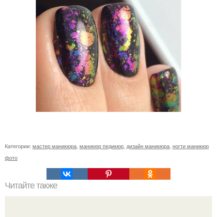
Категории:
мастер маникюра
,
маникюр педикюр
,
дизайн маникюра
,
ногти маникюр
фото
Читайте также