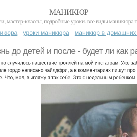
МАНИКЮР
и, мастер-классы, подробные уроки. все виды маникюра т
никюра
уроки маникюра
маникюр в домашних
нь до детей и после - будет ли как 
но случилось нашествие троллей на мой инстаграм. Уже за
ле гордо написано чайлдфри, а в комментариях пишут про 
е. Что, мол, выгляжу я так себе. Это с недельным ребенком 