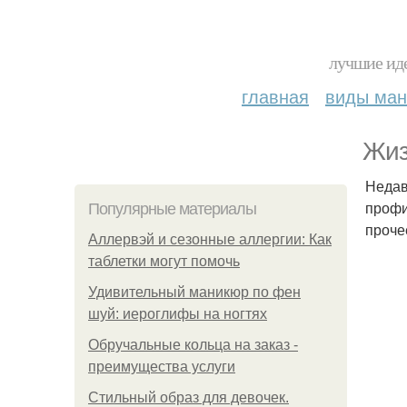
лучшие иде
главная
виды ма
Жиз
Недав
профи
Популярные материалы
проче
Аллервэй и сезонные аллергии: Как
таблетки могут помочь
Удивительный маникюр по фен
шуй: иероглифы на ногтях
Обручальные кольца на заказ -
преимущества услуги
Стильный образ для девочек.