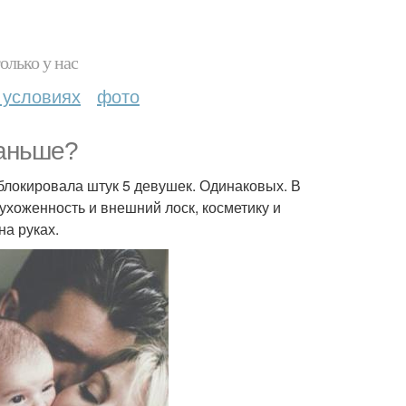
олько у нас
 условиях
фото
раньше?
блокировала штук 5 девушек. Одинаковых. В
ухоженность и внешний лоск, косметику и
на руках.