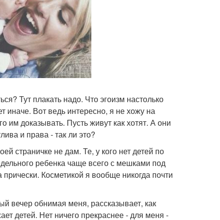
ься? Тут плакать надо. Что эгоизм настолько
ет иначе. Вот ведь интересно, я не хожу на
 им доказывать. Пусть живут как хотят. А они
ива и права - так ли это?
ей страничке не дам. Те, у кого нет детей по
дельного ребенка чаще всего с мешками под
а прически. Косметикой я вообще никогда почти
ый вечер обнимая меня, рассказывает, как
ет детей. Нет ничего прекраснее - для меня -