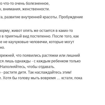
о что-то очень болезненное,
, внимания, женственности.
та, развитие внутренней красоты. Пробуждение
орму, живот опять же остается в каких-то
 в приятный вид постепенно. После того, как
е не каучуковые человечки, которые могут
но.
 прежней, что появились растяжки или лишний
тся лишь однажды - с каждым ребенком только
 Наполняйтесь, чтобы отдавать.
- растите дитя. Так наслаждайтесь этим!
е. Хотя бы голову мыть вовремя … кстати, пока