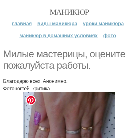
МАНИКЮР
главная
виды маникюра
уроки маникюра
маникюр в домашних условиях
фото
Милые мастерицы, оцените
пожалуйста работы.
Благодарю всех. Анонимно.
Фотоногтей_критика