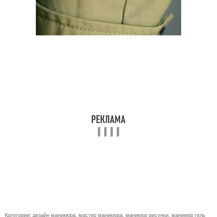
Категории:
дизайн маникюра
,
мастер маникюра
,
маникюр рисунки
,
маникюр гель