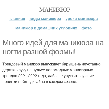
МАНИКЮР
главная
виды маникюра
уроки маникюра
маникюр в домашних условиях
фото
Много идей для маникюра на
ногти разной формы!
Трендовый маникюр вынуждает барышень неустанно
держать руку на пульсе новомодных маникюрных
трендов 2021-2022 года, дабы не упустить лучшие
новинки нейл - дизайна в каждом сезоне.