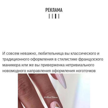
И совсем неважно, любительница вы классического и
традиционного оформления в стилистике французского
маникюра или же вы приверженка нетривиального
новомодного направления оформления ноготочков