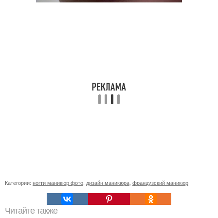
Категории:
ногти маникюр фото
,
дизайн маникюра
,
французский маникюр
Читайте также