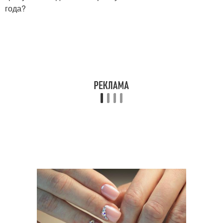
года?