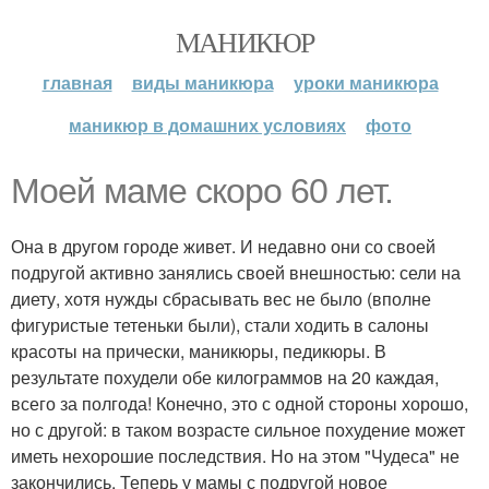
МАНИКЮР
главная
виды маникюра
уроки маникюра
маникюр в домашних условиях
фото
Моей маме скоро 60 лет.
Она в другом городе живет. И недавно они со своей
подругой активно занялись своей внешностью: сели на
диету, хотя нужды сбрасывать вес не было (вполне
фигуристые тетеньки были), стали ходить в салоны
красоты на прически, маникюры, педикюры. В
результате похудели обе килограммов на 20 каждая,
всего за полгода! Конечно, это с одной стороны хорошо,
но с другой: в таком возрасте сильное похудение может
иметь нехорошие последствия. Но на этом "Чудеса" не
закончились. Теперь у мамы с подругой новое