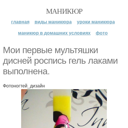
МАНИКЮР
главная
виды маникюра
уроки маникюра
маникюр в домашних условиях
фото
Мои первые мультяшки
дисней роспись гель лаками
выполнена.
Фотоногтей_дизайн