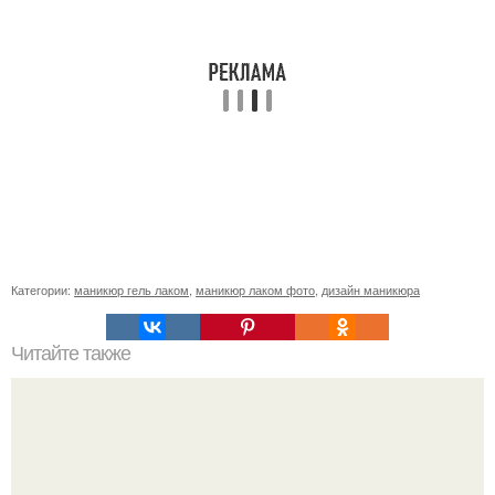
Категории:
маникюр гель лаком
,
маникюр лаком фото
,
дизайн маникюра
Читайте также