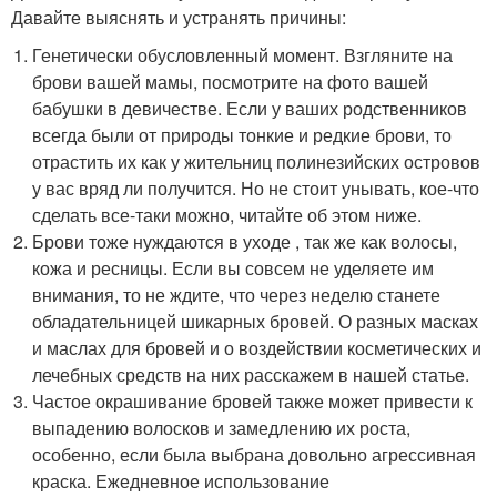
Давайте выяснять и устранять причины:
Генетически обусловленный момент. Взгляните на
брови вашей мамы, посмотрите на фото вашей
бабушки в девичестве. Если у ваших родственников
всегда были от природы тонкие и редкие брови, то
отрастить их как у жительниц полинезийских островов
у вас вряд ли получится. Но не стоит унывать, кое-что
сделать все-таки можно, читайте об этом ниже.
Брови тоже нуждаются в уходе , так же как волосы,
кожа и ресницы. Если вы совсем не уделяете им
внимания, то не ждите, что через неделю станете
обладательницей шикарных бровей. О разных масках
и маслах для бровей и о воздействии косметических и
лечебных средств на них расскажем в нашей статье.
Частое окрашивание бровей также может привести к
выпадению волосков и замедлению их роста,
особенно, если была выбрана довольно агрессивная
краска. Ежедневное использование