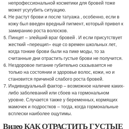
непрофессиональной косметики для бровей тоже
может усугубить ситуацию.
Не растут брови и после татуажа , особенно, если в
кожу был введен вредный пигмент, который привел к
замиранию роста волосков.
Пинцет – злейший враг бровей . И если присутствует
жесткий «перещип» еще со времен школьных лет,
когда тонкие брови были на пике моды, то за
считанные дни отрастить густые брови не получится.
Нездоровое питание губительно сказывается не
только на состоянии и здоровье волос, кожи, но и
становится причиной слабого роста бровей.
Индивидуальный фактор – возможное наличие каких-
либо заболеваний или сбоев на гормональном
уровне. Случается также у беременных, кормящих
мамочек и подростков – тогда, когда гормональные
всплески наиболее ощутимы.
Видео КАК ОТРАСТИТЬ ГУСТЫЕ