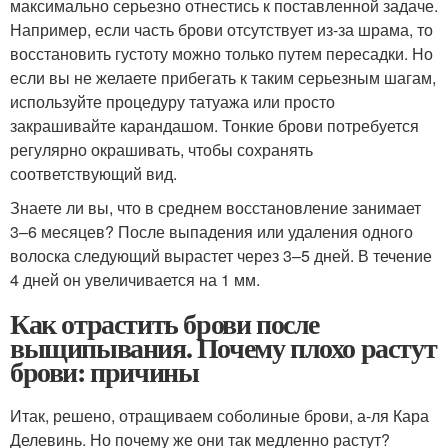
максимально серьезно отнестись к поставленной задаче.
Например, если часть брови отсутствует из-за шрама, то
восстановить густоту можно только путем пересадки. Но
если вы не желаете прибегать к таким серьезным шагам,
используйте процедуру татуажа или просто
закрашивайте карандашом. Тонкие брови потребуется
регулярно окрашивать, чтобы сохранять
соответствующий вид.
Знаете ли вы, что в среднем восстановление занимает
3–6 месяцев? После выпадения или удаления одного
волоска следующий вырастет через 3–5 дней. В течение
4 дней он увеличивается на 1 мм.
Как отрастить брови после
выщипывания. Почему плохо растут
брови: причины
Итак, решено, отращиваем соболиные брови, а-ля Кара
Делевинь. Но почему же они так медленно растут?