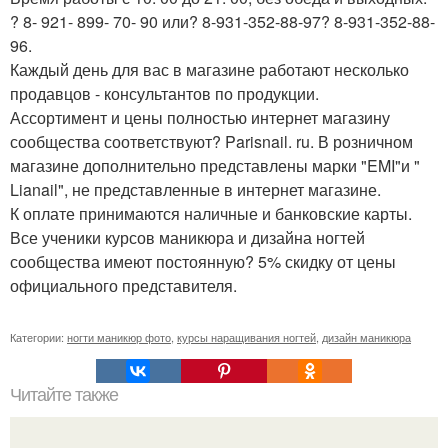
? 8- 921- 899- 70- 90 или? 8-931-352-88-97? 8-931-352-88-
96.
Каждый день для вас в магазине работают несколько
продавцов - консультантов по продукции.
Ассортимент и цены полностью интернет магазину
сообщества соответствуют? Parisnail. ru. В розничном
магазине дополнительно представлены марки "EMI"и "
Lianail", не представленные в интернет магазине.
К оплате принимаются наличные и банковские карты.
Все ученики курсов маникюра и дизайна ногтей
сообщества имеют постоянную? 5% скидку от цены
официального представителя.
Категории:
ногти маникюр фото
,
курсы наращивания ногтей
,
дизайн маникюра
Читайте также