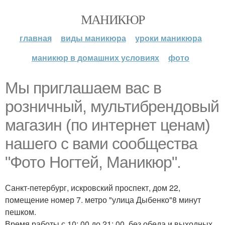
МАНИКЮР
главная
виды маникюра
уроки маникюра
маникюр в домашних условиях
фото
Мы приглашаем вас в
розничный, мультибрендовый
магазин (по интернет ценам)
нашего с вами сообщества
"Фото Ногтей, Маникюр".
Санкт-петербург, искровский проспект, дом 22,
помещение номер 7. метро "улица Дыбенко"8 минут
пешком.
Время работы с 10: 00 до 21: 00, без обеда и выходных.