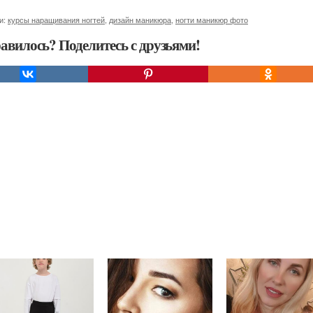
и:
курсы наращивания ногтей
,
дизайн маникюра
,
ногти маникюр фото
авилось? Поделитесь с друзьями!