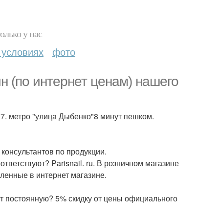
олько у нас
 условиях
фото
н (по интернет ценам) нашего
 7. метро "улица Дыбенко"8 минут пешком.
 консультантов по продукции.
ветствуют? Parisnail. ru. В розничном магазине
вленные в интернет магазине.
ют постоянную? 5% скидку от цены официального