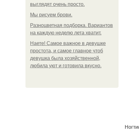
выглядят очень просто.
Мы рисуем брови.
Разноцветная подборка. Вариантов
на каждую неделю лета хватит.
Наете! Самое важное в девушке
простота, и самое главное чтоб
девушка была хозяйственной,
любила уют и готовила вкусно.
Ногт