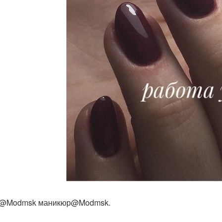
и@Modmsk маникюр@Modmsk.