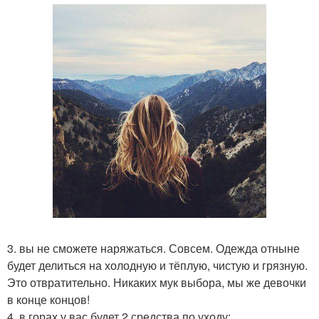
3. вы не сможете наряжаться. Совсем. Одежда отныне
будет делиться на холодную и тёплую, чистую и грязную.
Это отвратительно. Никаких мук выбора, мы же девочки
в конце концов!
4. в горах у вас будет 2 средства по уходу: