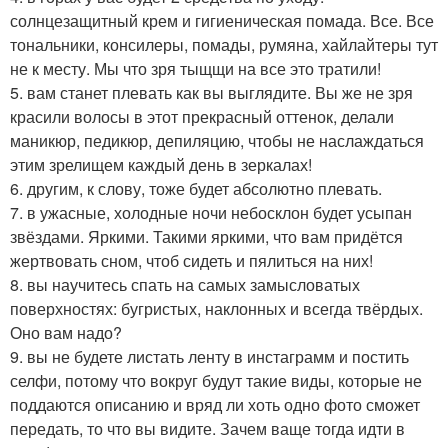
солнцезащитный крем и гигиеническая помада. Все. Все
тональники, консилеры, помады, румяна, хайлайтеры тут
не к месту. Мы что зря тыщщи на все это тратили!
5. вам станет плевать как вы выглядите. Вы же не зря
красили волосы в этот прекрасный оттенок, делали
маникюр, педикюр, депиляцию, чтобы не наслаждаться
этим зрелищем каждый день в зеркалах!
6. другим, к слову, тоже будет абсолютно плевать.
7. в ужасные, холодные ночи небосклон будет усыпан
звёздами. Яркими. Такими яркими, что вам придётся
жертвовать сном, чтоб сидеть и пялиться на них!
8. вы научитесь спать на самых замысловатых
поверхностях: бугристых, наклонных и всегда твёрдых.
Оно вам надо?
9. вы не будете листать ленту в инстаграмм и постить
селфи, потому что вокруг будут такие виды, которые не
поддаются описанию и вряд ли хоть одно фото сможет
передать, то что вы видите. Зачем ваще тогда идти в