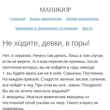
МАНИКЮР
главная
виды маникюра
уроки маникюра
маникюр в домашних условиях
фото
Не ходите, девки, в горы!
Нет, я серьёзно. Нечего там делать. Лишь в том случае,
если не верите, то я вам перечислю причины, после
прочтения которых, вы не пойдёте в горы никогда:
1. вы будете жрать как не в себя. Серьёзно. Постоянно.
На каждом привале. Сладости, мучное, кислое, соленое,
все пойдёт в ход. При этом вы все - равно. Похудеете!
Вы же не хотите прослыть ведьмой?
2. морщины. Ужасные мимические морщины от
постоянной тупой улыбки на лице. Такого и врагу не
пожелаешь.