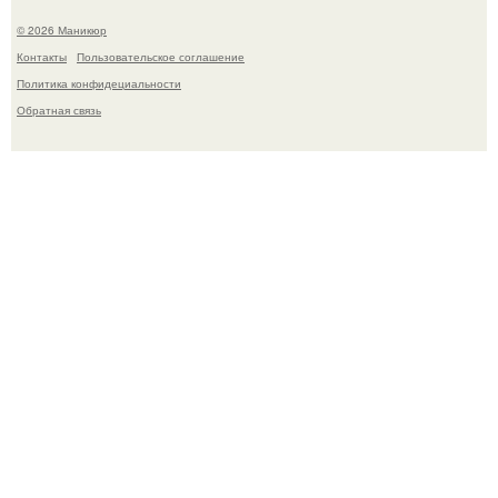
© 2026 Маникюр
Контакты
Пользовательское соглашение
Политика конфидециальности
Обратная связь