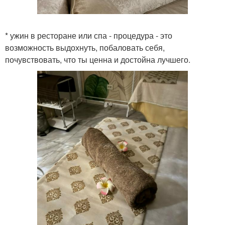
* ужин в ресторане или спа - процедура - это
возможность выдохнуть, побаловать себя,
почувствовать, что ты ценна и достойна лучшего.