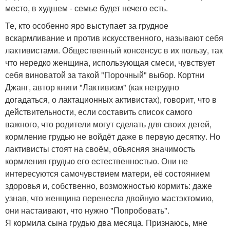
место, в худшем - семье будет нечего есть.
Те, кто особенно яро выступает за грудное
вскармливание и против искусственного, называют себя
лактивистами. Общественный консенсус в их пользу, так
что нередко женщина, использующая смеси, чувствует
себя виноватой за такой "Порочный" выбор. Кортни
Джанг, автор книги "Лактивизм" (как нетрудно
догадаться, о лактационных активистах), говорит, что в
действительности, если составить список самого
важного, что родители могут сделать для своих детей,
кормление грудью не войдёт даже в первую десятку. Но
лактивисты стоят на своём, объясняя значимость
кормления грудью его естественностью. Они не
интересуются самочувствием матери, её состоянием
здоровья и, собственно, возможностью кормить: даже
узнав, что женщина перенесла двойную мастэктомию,
они настаивают, что нужно "Попробовать".
Я кормила сына грудью два месяца. Признаюсь, мне