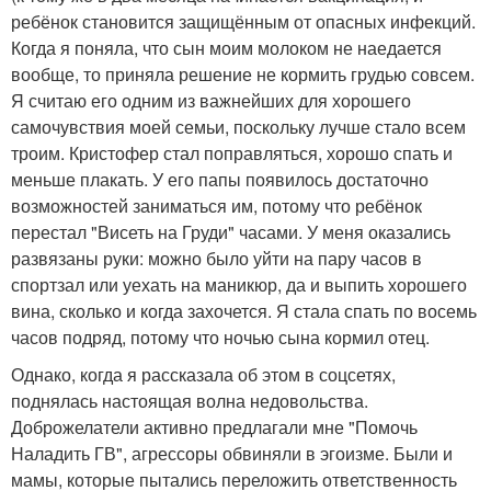
ребёнок становится защищённым от опасных инфекций.
Когда я поняла, что сын моим молоком не наедается
вообще, то приняла решение не кормить грудью совсем.
Я считаю его одним из важнейших для хорошего
самочувствия моей семьи, поскольку лучше стало всем
троим. Кристофер стал поправляться, хорошо спать и
меньше плакать. У его папы появилось достаточно
возможностей заниматься им, потому что ребёнок
перестал "Висеть на Груди" часами. У меня оказались
развязаны руки: можно было уйти на пару часов в
спортзал или уехать на маникюр, да и выпить хорошего
вина, сколько и когда захочется. Я стала спать по восемь
часов подряд, потому что ночью сына кормил отец.
Однако, когда я рассказала об этом в соцсетях,
поднялась настоящая волна недовольства.
Доброжелатели активно предлагали мне "Помочь
Наладить ГВ", агрессоры обвиняли в эгоизме. Были и
мамы, которые пытались переложить ответственность