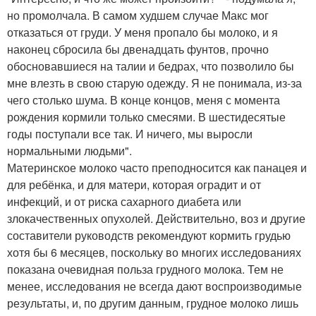
но промолчала. В самом худшем случае Макс мог
отказаться от груди. У меня пропало бы молоко, и я
наконец сбросила бы двенадцать фунтов, прочно
обосновавшиеся на талии и бедрах, что позволило бы
мне влезть в свою старую одежду. Я не понимала, из-за
чего столько шума. В конце концов, меня с момента
рождения кормили только смесями. В шестидесятые
годы поступали все так. И ничего, мы выросли
нормальными людьми".
Материнское молоко часто преподносится как панацея и
для ребёнка, и для матери, которая оградит и от
инфекций, и от риска сахарного диабета или
злокачественных опухолей. Действительно, воз и другие
составители руководств рекомендуют кормить грудью
хотя бы 6 месяцев, поскольку во многих исследованиях
показана очевидная польза грудного молока. Тем не
менее, исследования не всегда дают воспроизводимые
результаты, и, по другим данным, грудное молоко лишь