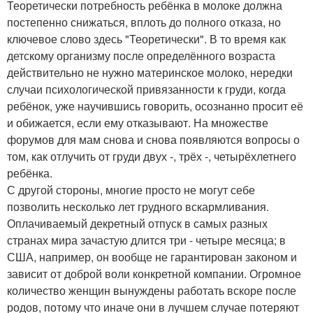
Теоретически потребность ребёнка в молоке должна
постепенно снижаться, вплоть до полного отказа, но
ключевое слово здесь "Теоретически". В то время как
детскому организму после определённого возраста
действительно не нужно материнское молоко, нередки
случаи психологической привязанности к груди, когда
ребёнок, уже научившись говорить, осознанно просит её
и обижается, если ему отказывают. На множестве
форумов для мам снова и снова появляются вопросы о
том, как отлучить от груди двух -, трёх -, четырёхлетнего
ребёнка.
С другой стороны, многие просто не могут себе
позволить несколько лет грудного вскармливания.
Оплачиваемый декретный отпуск в самых разных
странах мира зачастую длится три - четыре месяца; в
США, например, он вообще не гарантирован законом и
зависит от доброй воли конкретной компании. Огромное
количество женщин вынуждены работать вскоре после
родов, потому что иначе они в лучшем случае потеряют