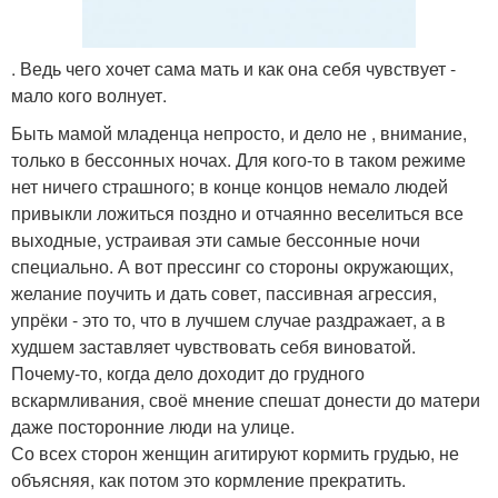
. Ведь чего хочет сама мать и как она себя чувствует -
мало кого волнует.
Быть мамой младенца непросто, и дело не , внимание,
только в бессонных ночах. Для кого-то в таком режиме
нет ничего страшного; в конце концов немало людей
привыкли ложиться поздно и отчаянно веселиться все
выходные, устраивая эти самые бессонные ночи
специально. А вот прессинг со стороны окружающих,
желание поучить и дать совет, пассивная агрессия,
упрёки - это то, что в лучшем случае раздражает, а в
худшем заставляет чувствовать себя виноватой.
Почему-то, когда дело доходит до грудного
вскармливания, своё мнение спешат донести до матери
даже посторонние люди на улице.
Со всех сторон женщин агитируют кормить грудью, не
объясняя, как потом это кормление прекратить.