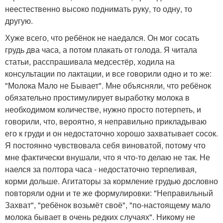
неестественно высоко поднимать руку, то одну, то
другую.
Хуже всего, что ребёнок не наедался. Он мог сосать
грудь два часа, а потом плакать от голода. Я читала
статьи, расспрашивала медсестёр, ходила на
консультации по лактации, и все говорили одно и то же:
"Молока Мало не Бывает". Мне объясняли, что ребёнок
обязательно простимулирует выработку молока в
необходимом количестве, нужно просто потерпеть, и
говорили, что, вероятно, я неправильно прикладываю
его к груди и он недостаточно хорошо захватывает сосок.
Я постоянно чувствовала себя виноватой, потому что
мне фактически внушали, что я что-то делаю не так. Не
наелся за полтора часа - недостаточно терпеливая,
корми дольше. Агитаторы за кормление грудью дословно
повторяли одни и те же формулировки: "Неправильный
Захват", "ребёнок возьмёт своё", "по-настоящему мало
молока бывает в очень редких случаях". Никому не