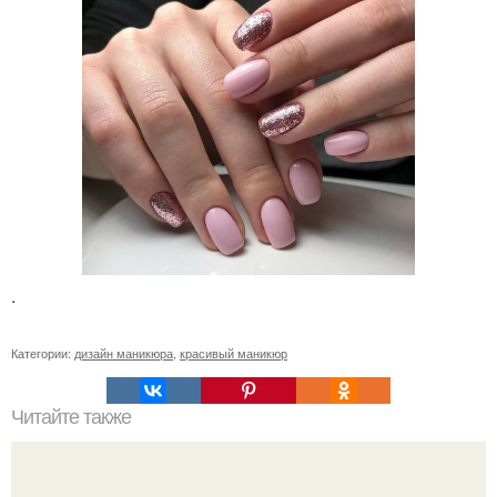
.
Категории:
дизайн маникюра
,
красивый маникюр
Читайте также