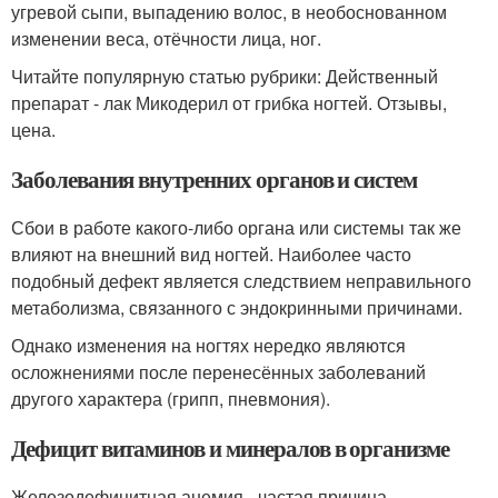
угревой сыпи, выпадению волос, в необоснованном
изменении веса, отёчности лица, ног.
Читайте популярную статью рубрики: Действенный
препарат - лак Микодерил от грибка ногтей. Отзывы,
цена.
Заболевания внутренних органов и систем
Сбои в работе какого-либо органа или системы так же
влияют на внешний вид ногтей. Наиболее часто
подобный дефект является следствием неправильного
метаболизма, связанного с эндокринными причинами.
Однако изменения на ногтях нередко являются
осложнениями после перенесённых заболеваний
другого характера (грипп, пневмония).
Дефицит витаминов и минералов в организме
Железодефицитная анемия - частая причина