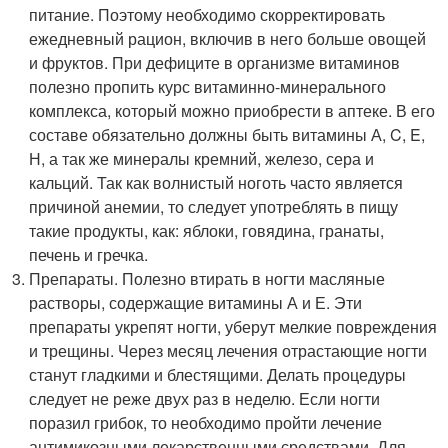
питание. Поэтому необходимо скорректировать
ежедневный рацион, включив в него больше овощей
и фруктов. При дефиците в организме витаминов
полезно пропить курс витаминно-минерального
комплекса, который можно приобрести в аптеке. В его
составе обязательно должны быть витамины А, C, E,
Н, а так же минералы кремний, железо, сера и
кальций. Так как волнистый ноготь часто является
причиной анемии, то следует употреблять в пищу
такие продукты, как: яблоки, говядина, гранаты,
печень и гречка.
Препараты. Полезно втирать в ногти масляные
растворы, содержащие витамины А и Е. Эти
препараты укрепят ногти, уберут мелкие повреждения
и трещины. Через месяц лечения отрастающие ногти
станут гладкими и блестящими. Делать процедуры
следует не реже двух раз в неделю. Если ногти
поразил грибок, то необходимо пройти лечение
антимикозными лекарственными средствами. Для