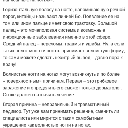
Горизонтальную полосу на ногте, напоминающую речной
порог, китайцы называют линией Бо. Появление ее на
том или ином пальце имеет свою трактовку. Большой
палец – это мочеполовая система и возможные
инфекционные заболевания именно в этой сфере.
Средний палец – переломы, травмы и ушибы. Ну, а если
таких полос много и ноготь принимает волнистую форму,
то сами можете сделать нехитрый вывод – давно пора к
врачу!
Волнистые ногти на ногах могут возникнуть и по более
«поверхностным» причинам. Первая – это грибковое
заражение и определить его сможет только дерматолог.
Он же должен назначить лечение.
Вторая причина – неправильный и травматичный
педикюр. Тут уже вам принимать решение, сменить ли
специалиста или мирится с таким самобытным
украшение как волнистые ногти на ногах.