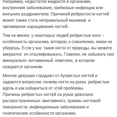
Например, недостаток жидкости в организме,
внутренние заболевания, грибковые инфекции или
внешние раздражители. Причиной ребристости ногтей
может также стать неправильный маникюр и
чрезмерное наращивание ногтей .
Тем не менее, у некоторых людей ребристые ноги –
особенность организма, которую, к сожалению, никак не
уберешь. Если у вас такие ногти от природы, вы можете
аккуратно их отшлифовывать. Главное, не забывать про
минерально- витаминный комплекс, в котором
нуждается организм.
Многие девушки страдают от бугристых ногтей и
задаются вопросом, почему ногти на руках ребристые
вдоль и как избавиться от этой проблемы.
Причины ребристых ногтей на руках довольно
распространенные: авитаминоз, травмы ногтевой
поверхности, инфекционные заболевания и
генетические особенности организма.