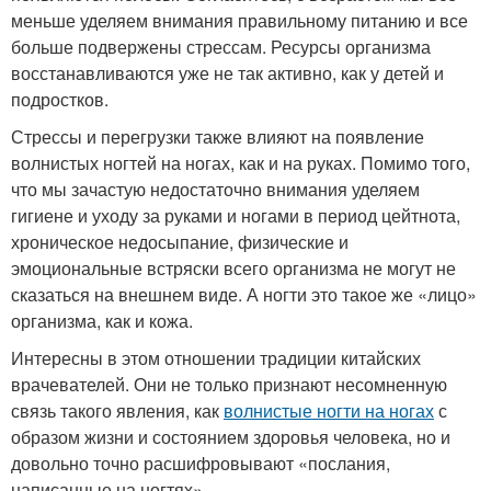
меньше уделяем внимания правильному питанию и все
больше подвержены стрессам. Ресурсы организма
восстанавливаются уже не так активно, как у детей и
подростков.
Стрессы и перегрузки также влияют на появление
волнистых ногтей на ногах, как и на руках. Помимо того,
что мы зачастую недостаточно внимания уделяем
гигиене и уходу за руками и ногами в период цейтнота,
хроническое недосыпание, физические и
эмоциональные встряски всего организма не могут не
сказаться на внешнем виде. А ногти это такое же «лицо»
организма, как и кожа.
Интересны в этом отношении традиции китайских
врачевателей. Они не только признают несомненную
связь такого явления, как
волнистые ногти на ногах
с
образом жизни и состоянием здоровья человека, но и
довольно точно расшифровывают «послания,
написанные на ногтях».