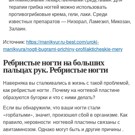
терапии грибка ногтей можно использовать
противогрибковые крема, гели, лаки. Среди
известных препаратов — Низорал, Ламезил, Микозан,
Залаин.
Источник:
https://manikyur.ru-best.com/uroki-
manikyura/nogti-bugrami-prichiny-profilakticheskie-mery
Ребристые ногти на больших
пальцах рук. Ребристые ногти
Наверняка вы сталкивались в жизнь с такой проблемой,
как ребристые ногти . Почему на ногтевой пластине
образуются бугорки и что с ними делать?
Если вы обнаружили, что ваши ногти стали
«горбатыми», значит, произошел сбой в организме. Как
правило, неровности ногтевой пластины связаны с
авитаминозом. Однако могут быть и другие причины .