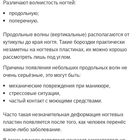
Различают волнистость ногтей:
продольную;
поперечную.
Продольные волны (вертикальные) располагаются от
кутикулы до края ногтя. Такие бороздки практически
незаметны на ногтевых пластинах, их можно хорошо
рассмотреть лишь под углом.
Причины появления небольших продольных волн не
очень серьёзные, это могут быть:
механические повреждения при маникюре,
стрессовые ситуации,
частый контакт с моющими средствами.
Часто такая незначительная деформация ногтевых
пластин появляется после того, как человек перенёс
какое-либо заболевание.
В таких случаях патология исчезает самостоятельно