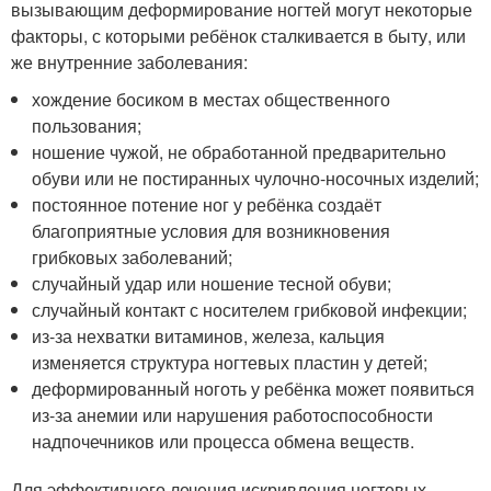
вызывающим деформирование ногтей могут некоторые
факторы, с которыми ребёнок сталкивается в быту, или
же внутренние заболевания:
хождение босиком в местах общественного
пользования;
ношение чужой, не обработанной предварительно
обуви или не постиранных чулочно-носочных изделий;
постоянное потение ног у ребёнка создаёт
благоприятные условия для возникновения
грибковых заболеваний;
случайный удар или ношение тесной обуви;
случайный контакт с носителем грибковой инфекции;
из-за нехватки витаминов, железа, кальция
изменяется структура ногтевых пластин у детей;
деформированный ноготь у ребёнка может появиться
из-за анемии или нарушения работоспособности
надпочечников или процесса обмена веществ.
Для эффективного лечения искривления ногтевых