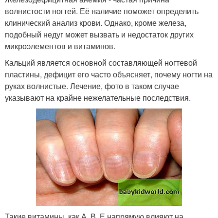
волнистости ногтей. Её наличие поможет определить
клинический анализ крови. Однако, кроме железа,
подобный недуг может вызвать и недостаток других
микроэлементов и витаминов.
Кальций является основной составляющей ногтевой
пластины, дефицит его часто объясняет, почему ногти на
руках волнистые. Лечение, фото в таком случае
указывают на крайне нежелательные последствия.
Такие витамины, как А, В, Е напрямую влияют на