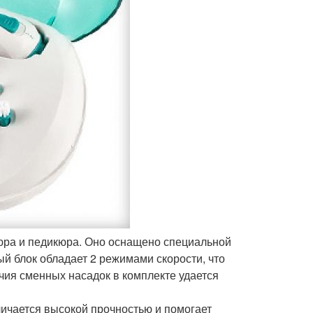
юра и педикюра. Оно оснащено специальной
ый блок обладает 2 режимами скорости, что
чия сменных насадок в комплекте удается
ичается высокой прочностью и помогает