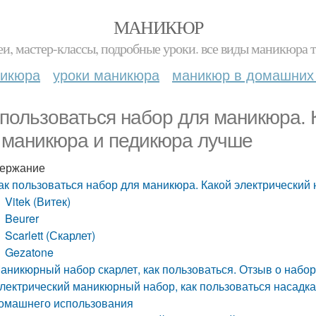
МАНИКЮР
и, мастер-классы, подробные уроки. все виды маникюра т
никюра
уроки маникюра
маникюр в домашних
 пользоваться набор для маникюра. 
 маникюра и педикюра лучше
ержание
ак пользоваться набор для маникюра. Какой электрический
Vitek (Витек)
Beurer
Scarlett (Скарлет)
Gezatone
аникюрный набор скарлет, как пользоваться. Отзыв о наборе
лектрический маникюрный набор, как пользоваться насадк
омашнего использования