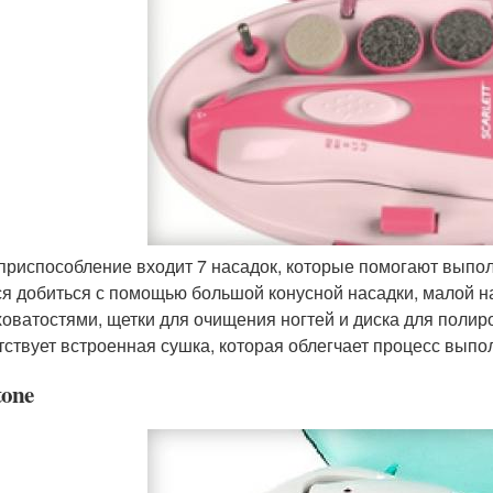
 приспособление входит 7 насадок, которые помогают выпо
ся добиться с помощью большой конусной насадки, малой на
оватостями, щетки для очищения ногтей и диска для полиро
тствует встроенная сушка, которая облегчает процесс вып
tone