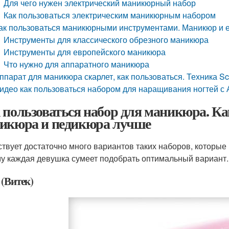
Для чего нужен электрический маникюрный набор
Как пользоваться электрическим маникюрным набором
ак пользоваться маникюрными инструментами. Маникюр и 
Инструменты для классического обрезного маникюра
Инструменты для европейского маникюра
Что нужно для аппаратного маникюра
ппарат для маникюра скарлет, как пользоваться. Техника Sca
идео как пользоваться набором для наращивания ногтей с 
 пользоваться набор для маникюра. Ка
икюра и педикюра лучше
твует достаточно много вариантов таких наборов, которы
у каждая девушка сумеет подобрать оптимальный вариант.
 (Витек)