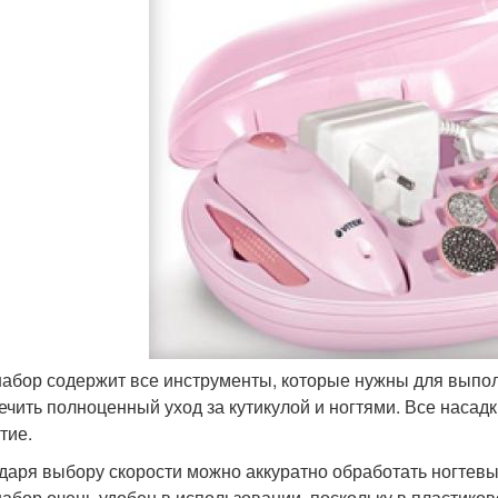
набор содержит все инструменты, которые нужны для вып
ечить полноценный уход за кутикулой и ногтями. Все насад
тие.
даря выбору скорости можно аккуратно обработать ногтевы
набор очень удобен в использовании, поскольку в пластико