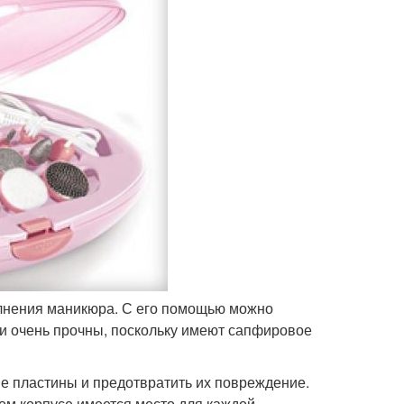
олнения маникюра. С его помощью можно
ки очень прочны, поскольку имеют сапфировое
е пластины и предотвратить их повреждение.
вом корпусе имеется место для каждой