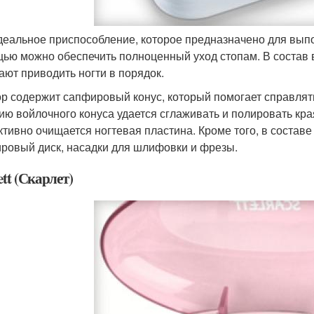
деальное приспособление, которое предназначено для выпо
ью можно обеспечить полноценный уход стопам. В состав в
ают приводить ногти в порядок.
р содержит сапфировый конус, который помогает справлять
ию войлочного конуса удается сглаживать и полировать кра
тивно очищается ногтевая пластина. Кроме того, в состав
ровый диск, насадки для шлифовки и фрезы.
ett (Скарлет)