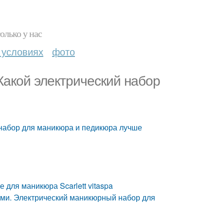
олько у нас
 условиях
фото
Какой электрический набор
 набор для маникюра и педикюра лучше
 для маникюра Scarlett vitaspa
ами. Электрический маникюрный набор для