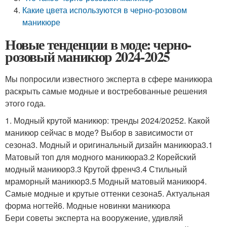
Какие цвета используются в черно-розовом
маникюре
Новые тенденции в моде: черно-
розовый маникюр 2024-2025
Мы попросили известного эксперта в сфере маникюра
раскрыть самые модные и востребованные решения
этого года.
1. Модный крутой маникюр: тренды 2024/20252. Какой
маникюр сейчас в моде? Выбор в зависимости от
сезона3. Модный и оригинальный дизайн маникюра3.1
Матовый топ для модного маникюра3.2 Корейский
модный маникюр3.3 Крутой френч3.4 Стильный
мраморный маникюр3.5 Модный матовый маникюр4.
Самые модные и крутые оттенки сезона5. Актуальная
форма ногтей6. Модные новинки маникюра
Бери советы эксперта на вооружение, удивляй