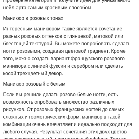
нейл-арта самым красивым способом.
Маникюр в розовых тонах
Интересным маникюром также является сочетание
разных розовых оттенков с глянцевой, матовой или
блестящей текстурой. Вы можете попробовать сделать
ногти розовыми, создавая цветовой градиент. Кроме
того, можно создать вариант французского розового
маникюра с линией фуксии и серебром или сделать
косой трехцветный декор.
Маникюр розовый с белым
Если вы решили делать розово-белые ногти, есть
возможность опробовать множество различных
рисунков. От розовых французских ногтей до самых
сложных и геометрических форм, маникюр в такой
комбинации очень впечатляет и идеально подходит для
любого случая. Результат сочетания этих двух цветов
лака создает нежный и романтичный эффект. Так что