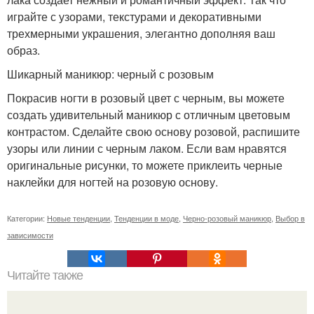
играйте с узорами, текстурами и декоративными
трехмерными украшения, элегантно дополняя ваш
образ.
Шикарный маникюр: черный с розовым
Покрасив ногти в розовый цвет с черным, вы можете
создать удивительный маникюр с отличным цветовым
контрастом. Сделайте свою основу розовой, распишите
узоры или линии с черным лаком. Если вам нравятся
оригинальные рисунки, то можете приклеить черные
наклейки для ногтей на розовую основу.
Категории:
Новые тенденции
,
Тенденции в моде
,
Черно-розовый маникюр
,
Выбор в
зависимости
Читайте также