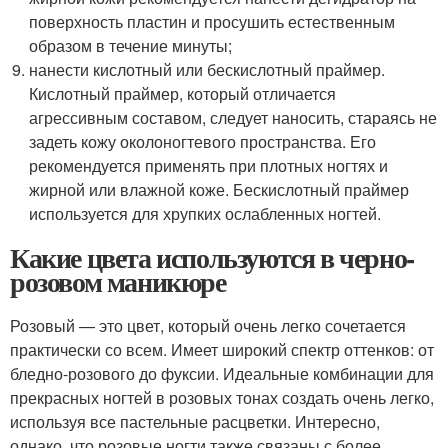
поверхность пластин и просушить естественным
образом в течение минуты;
нанести кислотный или бескислотный праймер.
Кислотный праймер, который отличается
агрессивным составом, следует наносить, стараясь не
задеть кожу околоногтевого пространства. Его
рекомендуется применять при плотных ногтях и
жирной или влажной коже. Бескислотный праймер
используется для хрупких ослабленных ногтей.
Какие цвета используются в черно-
розовом маникюре
Розовый — это цвет, который очень легко сочетается
практически со всем. Имеет широкий спектр оттенков: от
бледно-розового до фуксии. Идеальные комбинации для
прекрасных ногтей в розовых тонах создать очень легко,
используя все пастельные расцветки. Интересно,
однако, что розовые ногти также связаны с более