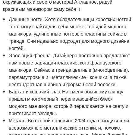
окружающих и своего мастера! А главное, радуй
красивым маникюром саму себя :)
Длинные ногти. Хотя обладательницы коротких ногтей
тоже могут найти для себя множество идей модного
маникюра, удлиненные ногтевые пластины сейчас в
тренде. Они идеально подходят для модного дизайна
ногтей.
Эволюция френча. Дизайнера постоянно предлагают
нам новые вариации классического французского
маникюра. Сейчас в тренде цветные (многоцветные),
перламутровые и «металлические» кончики, а также
нестандартная ширина и форма белой полоски.
Бархат и кошачий глаз. На смену обычному глянцу
пришел многомерный переливающийся блеск
модного маникюра, который переливается на свету и
притягивает взгляды.
Металл. Во второй половине 2024 года в моду вошли
всевозможные металлические оттенки, и, похоже,
этому тренду суждена долгая жизнь. Модный дизайн