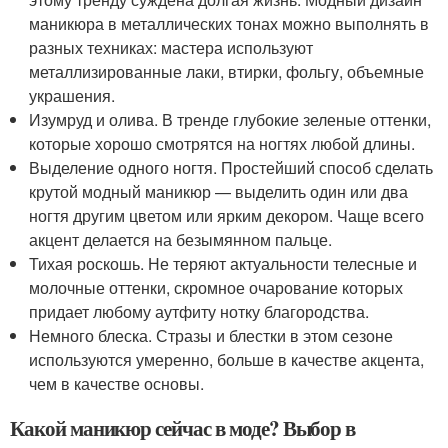
маникюра в металлических тонах можно выполнять в
разных техниках: мастера используют
металлизированные лаки, втирки, фольгу, объемные
украшения.
Изумруд и олива. В тренде глубокие зеленые оттенки,
которые хорошо смотрятся на ногтях любой длины.
Выделение одного ногтя. Простейший способ сделать
крутой модный маникюр — выделить один или два
ногтя другим цветом или ярким декором. Чаще всего
акцент делается на безымянном пальце.
Тихая роскошь. Не теряют актуальности телесные и
молочные оттенки, скромное очарование которых
придает любому аутфиту нотку благородства.
Немного блеска. Стразы и блестки в этом сезоне
используются умеренно, больше в качестве акцента,
чем в качестве основы.
Какой маникюр сейчас в моде? Выбор в